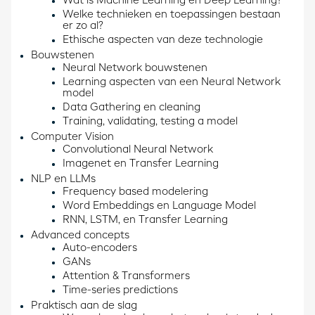
Wat is Machine Learning en Deep Learning?
Welke technieken en toepassingen bestaan
er zo al?
Ethische aspecten van deze technologie
Bouwstenen
Neural Network bouwstenen
Learning aspecten van een Neural Network
model
Data Gathering en cleaning
Training, validating, testing a model
Computer Vision
Convolutional Neural Network
Imagenet en Transfer Learning
NLP en LLMs
Frequency based modelering
Word Embeddings en Language Model
RNN, LSTM, en Transfer Learning
Advanced concepts
Auto-encoders
GANs
Attention & Transformers
Time-series predictions
Praktisch aan de slag