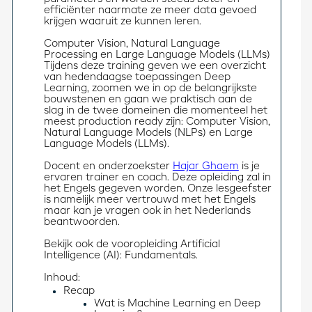
efficiënter naarmate ze meer data gevoed 
krijgen waaruit ze kunnen leren. 
Computer Vision, Natural Language 
Processing en Large Language Models (LLMs)
Tijdens deze training geven we een overzicht 
van hedendaagse toepassingen Deep 
Learning, zoomen we in op de belangrijkste 
bouwstenen en gaan we praktisch aan de 
slag in de twee domeinen die momenteel het 
meest production ready zijn: Computer Vision, 
Natural Language Models (NLPs) en Large 
Language Models (LLMs). 
Docent en onderzoekster 
Hajar Ghaem
 is je 
ervaren trainer en coach. Deze opleiding zal in 
het Engels gegeven worden. Onze lesgeefster 
is namelijk meer vertrouwd met het Engels 
maar kan je vragen ook in het Nederlands 
beantwoorden.
Bekijk ook de vooropleiding Artificial 
Intelligence (AI): Fundamentals.  
Inhoud:
Recap
Wat is Machine Learning en Deep