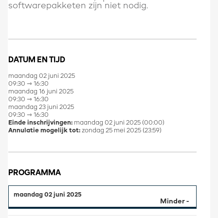
softwarepakketen zijn niet nodig.
DATUM EN TIJD
maandag 02 juni 2025
09:30 ⇾ 16:30
maandag 16 juni 2025
09:30 ⇾ 16:30
maandag 23 juni 2025
09:30 ⇾ 16:30
Einde inschrijvingen:
maandag 02 juni 2025 (00:00)
Annulatie mogelijk tot:
zondag 25 mei 2025 (23:59)
PROGRAMMA
maandag 02 juni 2025