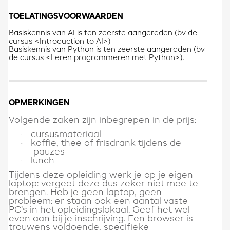
TOELATINGSVOORWAARDEN
Basiskennis van AI is ten zeerste aangeraden (bv de
cursus <Introduction to AI>)
Basiskennis van Python is ten zeerste aangeraden (bv
de cursus <Leren programmeren met Python>).
OPMERKINGEN
Volgende zaken zijn inbegrepen in de prijs:
cursusmateriaal
·
koffie, thee of frisdrank tijdens de
·
pauzes
lunch
·
Tijdens deze opleiding werk je op je eigen
laptop: vergeet deze dus zeker niet mee te
brengen. Heb je geen laptop, geen
probleem: er staan ook een aantal vaste
PC’s in het opleidingslokaal. Geef het wel
even aan bij je inschrijving. Een browser is
trouwens voldoende, specifieke