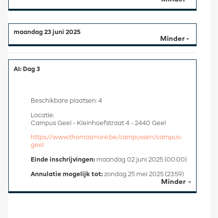
maandag 23 juni 2025
AI: Dag 3
Beschikbare plaatsen: 4
Locatie:
Campus Geel - Kleinhoefstraat 4 - 2440 Geel
https://www.thomasmore.be/campussen/campus-
geel
Einde inschrijvingen:
maandag 02 juni 2025 (00:00)
Annulatie mogelijk tot:
zondag 25 mei 2025 (23:59)
Minder