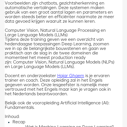
Voorbeelden zijn chatbots, gezichtsherkenning en
automatische vertalingen. Deze systemen maken
gebruik van een groot aantal lagen en parameters en
worden steeds beter en efficiënter naarmate ze meer
data gevoed krijgen waaruit ze kunnen leren.
Computer Vision, Natural Language Processing en
Large Language Models (LLMs)
Tijdens deze training geven we een overzicht van
hedendaagse toepassingen Deep Learning, zoomen
we in op de belangrijkste bouwstenen en gaan we
praktisch aan de slag in de twee domeinen die
momenteel het meest production ready
zijn: Computer Vision, Natural Language Models (NLPs)
en Large Language Models (LLMs).
Docent en onderzoekster
Hajar Ghaem
is je ervaren
trainer en coach. Deze opleiding zal in het Engels
gegeven worden. Onze lesgeefster is namelijk meer
vertrouwd met het Engels maar kan je vragen ook in
het Nederlands beantwoorden.
Bekijk ook de vooropleiding Artificial Intelligence (AI):
Fundamentals.
Inhoud:
Recap