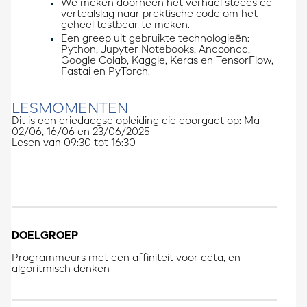
We maken doorheen het verhaal steeds de
vertaalslag naar praktische code om het
geheel tastbaar te maken.
Een greep uit gebruikte technologieën:
Python, Jupyter Notebooks, Anaconda,
Google Colab, Kaggle, Keras en TensorFlow,
Fastai en PyTorch.
LESMOMENTEN
Dit is een driedaagse opleiding die doorgaat op: Ma
02/06, 16/06 en 23/06/2025
Lesen van 09:30 tot 16:30
DOELGROEP
Programmeurs met een affiniteit voor data, en
algoritmisch denken