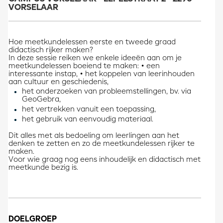
VORSELAAR
Hoe meetkundelessen eerste en tweede graad
didactisch rijker maken?
In deze sessie reiken we enkele ideeën aan om je
meetkundelessen boeiend te maken: • een
interessante instap, • het koppelen van leerinhouden
aan cultuur en geschiedenis,
het onderzoeken van probleemstellingen, bv. via
GeoGebra,
het vertrekken vanuit een toepassing,
het gebruik van eenvoudig materiaal.
Dit alles met als bedoeling om leerlingen aan het
denken te zetten en zo de meetkundelessen rijker te
maken.
Voor wie graag nog eens inhoudelijk en didactisch met
meetkunde bezig is.
DOELGROEP