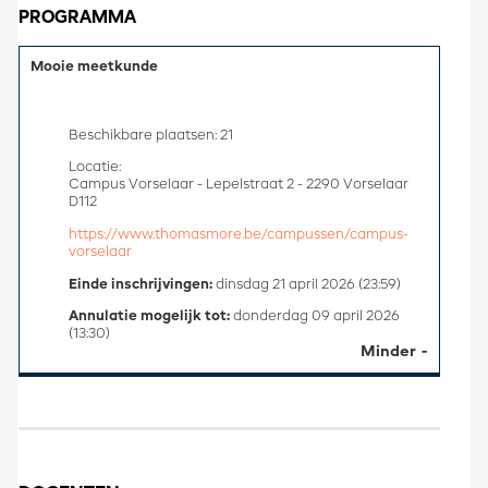
PROGRAMMA
Mooie meetkunde
Beschikbare plaatsen: 21
Locatie:
Campus Vorselaar - Lepelstraat 2 - 2290 Vorselaar
D112
https://www.thomasmore.be/campussen/campus-
vorselaar
Einde inschrijvingen:
dinsdag 21 april 2026 (23:59)
Annulatie mogelijk tot:
donderdag 09 april 2026
(13:30)
Minder