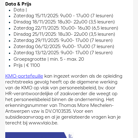
Data & Prijs
Data |
Zaterdag 15/11/2025: 9u00 - 17u00 (7 lesuren)
Dinsdag 18/11/2025: 18u30- 22u00 (3,5 lesuren)
Zaterdag 22/11/2025: 10u00- 16u30 (6,5 lesuren)
Dinsdag 25/11/2025: 18u30- 22u00 (3,5 lesuren)
Zaterdag 29/11/2025: 9u00- 17u00 (7 lesuren)
Zaterdag 06/12/2025: 9u00- 17u00 (7 lesuren)
Zaterdag 13/12/2025: 9u00- 17u00 (7 lesuren)
Groepsgrootte | min. 5 - max. 20
Prijs | € 1100
KMO-portefeuille
kan ingezet worden als de opleiding
rechtstreeks gevolg heeft op de algemene werking
van de KMO op vlak van personeelsbeleid, bv. door
HR-verantwoordelijke of zaakvoerder die weegt op
het personeelsbeleid binnen de onderneming. Het
erkenningsnummer van Thomas More Mechelen-
Antwerpen vzw is DV.O103535. Voor een
subsidieaanvraag en al je gerelateerde vragen kan je
terecht bij
www.vlaio.be
.