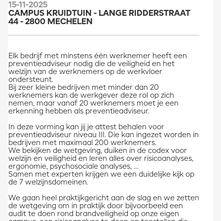
15-11-2025
CAMPUS KRUIDTUIN - LANGE RIDDERSTRAAT
44 - 2800 MECHELEN
Elk bedrijf met minstens één werknemer heeft een
preventieadviseur nodig die de veiligheid en het
welzijn van de werknemers op de werkvloer
ondersteunt.
Bij zeer kleine bedrijven met minder dan 20
werknemers kan de werkgever deze rol op zich
nemen, maar vanaf 20 werknemers moet je een
erkenning hebben als preventieadviseur.
In deze vorming kan jij je attest behalen voor
preventieadviseur niveau III. Die kan ingezet worden in
bedrijven met maximaal 200 werknemers.
We bekijken de wetgeving, duiken in de codex voor
welzijn en veiligheid en leren alles over risicoanalyses,
ergonomie, psychosociale analyses, …
Samen met experten krijgen we een duidelijke kijk op
de 7 welzijnsdomeinen.
We gaan heel praktijkgericht aan de slag en we zetten
de wetgeving om in praktijk door bijvoorbeeld een
audit te doen rond brandveiligheid op onze eigen