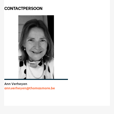
CONTACTPERSOON
Ann Verheyen
ann.verheyen@thomasmore.be