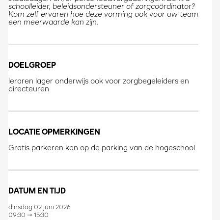
schoolleider, beleidsondersteuner of zorgcoördinator?
Kom zelf ervaren hoe deze vorming ook voor uw team
een meerwaarde kan zijn.
DOELGROEP
leraren lager onderwijs ook voor zorgbegeleiders en
directeuren
LOCATIE OPMERKINGEN
Gratis parkeren kan op de parking van de hogeschool
DATUM EN TIJD
dinsdag 02 juni 2026
09:30 ⇾ 15:30