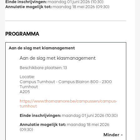
Einde inschrijvingen:
maandag 01 juni 2026 (10:30)
Annulatie mogelijk tot:
maandag 18 mei 2026 (09:30)
PROGRAMMA
Aan de slag met klamanagement
Aan de slag met klasmanagement
Beschikbare plaatsen: 13
Locatie:
Campus Turnhout - Campus Blairon 800 - 2300
Turnhout
A205
https://www.thomasmore.be/campussen/campus-
turnhout
Einde inschrijvingen:
maandag 01 juni 2026 (10:30)
Annulatie mogelijk tot:
maandag 18 mei 2026
(09:30)
Minder