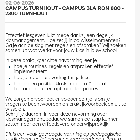
02-06-2026
CAMPUS TURNHOUT - CAMPUS BLAIRON 800 -
2300 TURNHOUT
Effectief lesgeven lukt mede dankzij een degelijk
klasmanagement. Hoe zet jij in op wisselmomenten?
Ga je aan de slag met regels en afspraken? Wij zoeken
samen uit wat werkt voor jouw klas in jouw school.
In deze praktijkgerichte navorming leer je:
hoe je routines, regels en afspraken effectief
implementeert.
hoe je meer rust verkrijgt in je klas.
hoe je een positief klasklimaat creëert dat
bijdraagt aan een optimaal leerproces.
We zorgen ervoor dat er voldoende tijd is om je
vragen te beantwoorden en praktijkvoorbeelden uit te
wisselen.
Schrijf je daarom in voor deze navorming over
klasmanagement, zodat we samen de stap kunnen
zetten naar een effectievere onderwijspraktijk!
Dit is een vaak gevraagde vorming op pedagogische
studiedagen en/of personeelsvergaderingen. Bent u