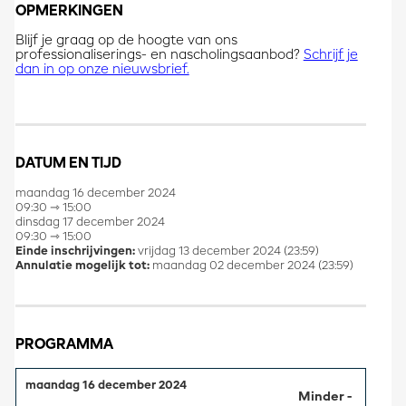
OPMERKINGEN
Blijf je graag op de hoogte van ons
professionaliserings- en nascholingsaanbod?
Schrijf je
dan in op onze nieuwsbrief.
DATUM EN TIJD
maandag 16 december 2024
09:30 ⇾ 15:00
dinsdag 17 december 2024
09:30 ⇾ 15:00
Einde inschrijvingen:
vrijdag 13 december 2024 (23:59)
Annulatie mogelijk tot:
maandag 02 december 2024 (23:59)
PROGRAMMA
maandag 16 december 2024