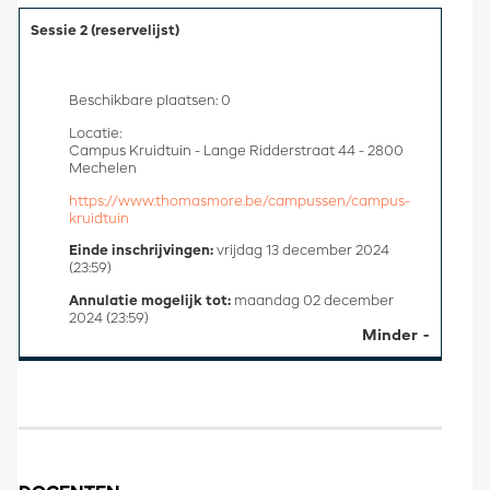
Sessie 2 (reservelijst)
Beschikbare plaatsen: 0
Locatie:
Campus Kruidtuin - Lange Ridderstraat 44 - 2800
Mechelen
https://www.thomasmore.be/campussen/campus-
kruidtuin
Einde inschrijvingen:
vrijdag 13 december 2024
(23:59)
Annulatie mogelijk tot:
maandag 02 december
2024 (23:59)
Minder