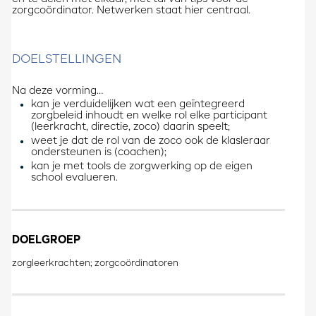
zorgcoördinator. Netwerken staat hier centraal.​​​
DOELSTELLINGEN
Na deze vorming…
kan je verduidelijken wat een geïntegreerd
zorgbeleid inhoudt en welke rol elke participant
(leerkracht, directie, zoco) daarin speelt;
weet je dat de rol van de zoco ook de klasleraar
ondersteunen is (coachen);
kan je met tools de zorgwerking op de eigen
school evalueren.
DOELGROEP
zorgleerkrachten; zorgcoördinatoren