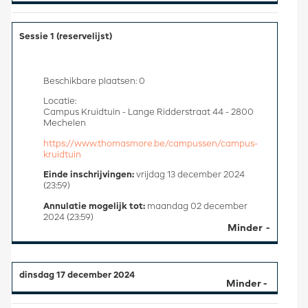
Sessie 1 (reservelijst)
Beschikbare plaatsen: 0
Locatie:
Campus Kruidtuin - Lange Ridderstraat 44 - 2800
Mechelen
https://www.thomasmore.be/campussen/campus-
kruidtuin
Einde inschrijvingen:
vrijdag 13 december 2024
(23:59)
Annulatie mogelijk tot:
maandag 02 december
2024 (23:59)
Minder
dinsdag 17 december 2024