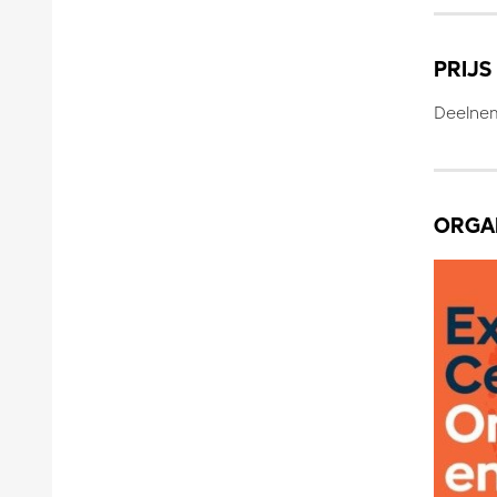
PRIJS
Deelnem
ORGA