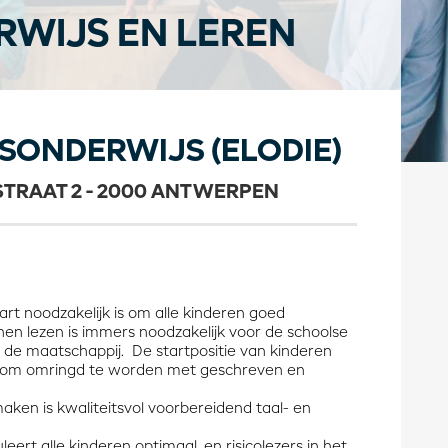
WIJS EN LEREN
SONDERWIJS (ELODIE)
STRAAT 2 - 2000 ANTWERPEN
rt noodzakelijk is om alle kinderen goed
en lezen is immers noodzakelijk voor de schoolse
de maatschappij. De startpositie van kinderen
jgen om omringd te worden met geschreven en
aken is kwaliteitsvol voorbereidend taal- en
eert alle kinderen optimaal, en risicolezers in het