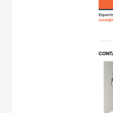
Experti
excel@
CONT