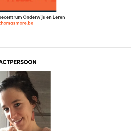
secentrum Onderwijs en Leren
thomasmore.be
ACTPERSOON