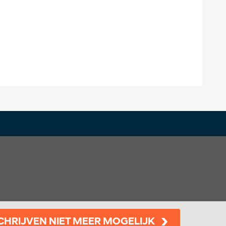
CHRIJVEN NIET MEER MOGELIJK