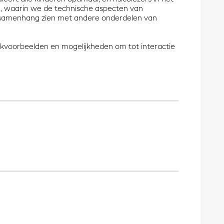
id, waarin we de technische aspecten van
e samenhang zien met andere onderdelen van
tijkvoorbeelden en mogelijkheden om tot interactie