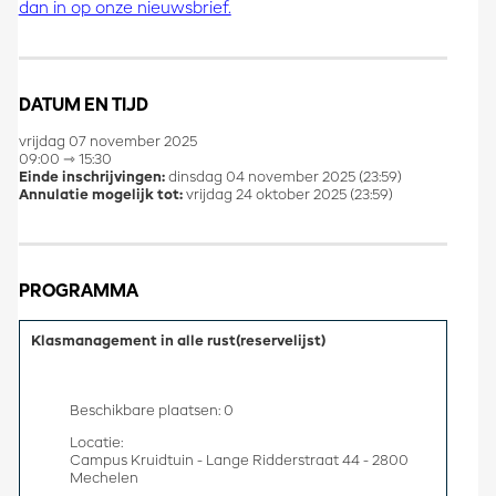
dan in op onze nieuwsbrief.
DATUM EN TIJD
vrijdag 07 november 2025
09:00 ⇾ 15:30
Einde inschrijvingen:
dinsdag 04 november 2025 (23:59)
Annulatie mogelijk tot:
vrijdag 24 oktober 2025 (23:59)
PROGRAMMA
​​Klasmanagement in alle rust​ (reservelijst)
Beschikbare plaatsen: 0
Locatie:
Campus Kruidtuin - Lange Ridderstraat 44 - 2800
Mechelen