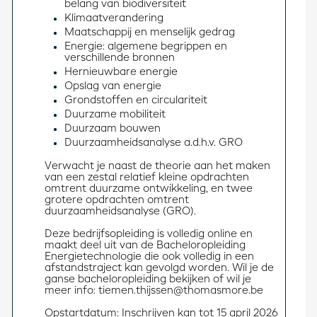
belang van biodiversiteit
Klimaatverandering
Maatschappij en menselijk gedrag
Energie: algemene begrippen en
verschillende bronnen
Hernieuwbare energie
Opslag van energie
Grondstoffen en circulariteit
Duurzame mobiliteit
Duurzaam bouwen
Duurzaamheidsanalyse a.d.h.v. GRO
Verwacht je naast de theorie aan het maken 
van een zestal relatief kleine opdrachten 
omtrent duurzame ontwikkeling, en twee 
grotere opdrachten omtrent 
duurzaamheidsanalyse (GRO).
Deze bedrijfsopleiding is volledig online en 
maakt deel uit van de Bacheloropleiding 
Energietechnologie die ook volledig in een 
afstandstraject kan gevolgd worden. Wil je de 
ganse bacheloropleiding bekijken of wil je 
meer info: tiemen.thijssen@thomasmore.be
Opstartdatum: Inschrijven kan tot 15 april 2026 