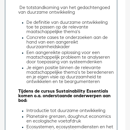
De totstandkoming van het gedachtengoed 
van duurzame ontwikkeling
De definitie van duurzame ontwikkeling
toe te passen op de relevante
maatschappelijke thema’s
Concrete cases te onderzoeken aan de
hand van een aangereikt
duurzaamheidskader
Een aangereikte oplossing voor een
maatschappelijk probleem te analyseren
door toepassing van systeemdenken
Je eigen positie binnen de relevante
maatschappelijke thema’s te beredeneren
en je eigen visie op duurzaamheid te
ontwikkelen en te beargumenteren
Tijdens de cursus Sustainability Essentials 
komen o.a. onderstaande onderwerpen aan 
bod:
Introductie tot duurzame ontwikkeling
Planetaire grenzen, doughnut economics
en ecologische voetafdruk
Ecosystemen, ecosysteemdiensten en het