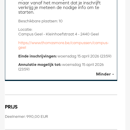
maar vanaf het moment dat je inschrijft 
verkrijg je meteen de nodige info om te 
starten.
Beschikbare plaatsen: 10
Locatie:
Campus Geel - Kleinhoefstraat 4 - 2440 Geel
https://www.thomasmore.be/campussen/campus-
geel
Einde inschrijvingen:
woensdag 15 april 2026 (23:59)
Annulatie mogelijk tot:
woensdag 15 april 2026
(23:59)
Minder
PRIJS
Deelnemer: 990,00 EUR