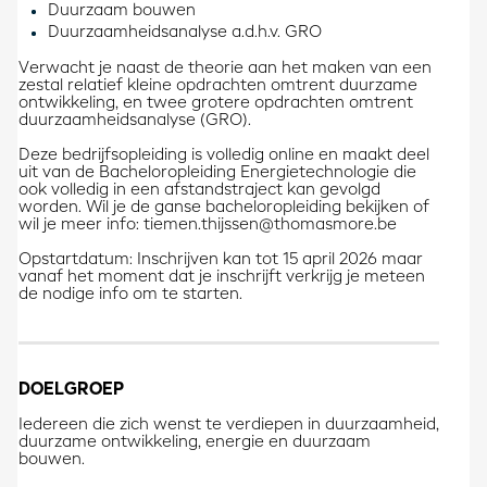
Duurzaam bouwen
Duurzaamheidsanalyse a.d.h.v. GRO
Verwacht je naast de theorie aan het maken van een
zestal relatief kleine opdrachten omtrent duurzame
ontwikkeling, en twee grotere opdrachten omtrent
duurzaamheidsanalyse (GRO).
Deze bedrijfsopleiding is volledig online en maakt deel
uit van de Bacheloropleiding Energietechnologie die
ook volledig in een afstandstraject kan gevolgd
worden. Wil je de ganse bacheloropleiding bekijken of
wil je meer info: tiemen.thijssen@thomasmore.be
Opstartdatum: Inschrijven kan tot 15 april 2026 maar
vanaf het moment dat je inschrijft verkrijg je meteen
de nodige info om te starten.
DOELGROEP
Iedereen die zich wenst te verdiepen in duurzaamheid,
duurzame ontwikkeling, energie en duurzaam
bouwen.