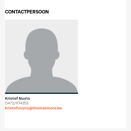
CONTACTPERSOON
Kristof Nuyts
0472/974353
kristof.nuyts@thomasmore.be