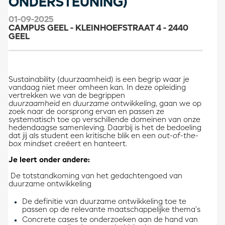
ONDERSTEUNING)
01-09-2025
CAMPUS GEEL - KLEINHOEFSTRAAT 4 - 2440
GEEL
Sustainability (duurzaamheid) is een begrip waar je
vandaag niet meer omheen kan. In deze opleiding
vertrekken we van de begrippen
duurzaamheid
en
duurzame ontwikkeling
, gaan we op
zoek naar de oorsprong ervan en passen ze
systematisch toe op verschillende domeinen van onze
hedendaagse samenleving. Daarbij is het de bedoeling
dat jij als student een kritische blik en een
out-of-the-
box mindset
creëert en hanteert.
Je leert onder andere:
De totstandkoming van het gedachtengoed van
duurzame ontwikkeling
De definitie van duurzame ontwikkeling toe te
passen op de relevante maatschappelijke thema’s
Concrete cases te onderzoeken aan de hand van