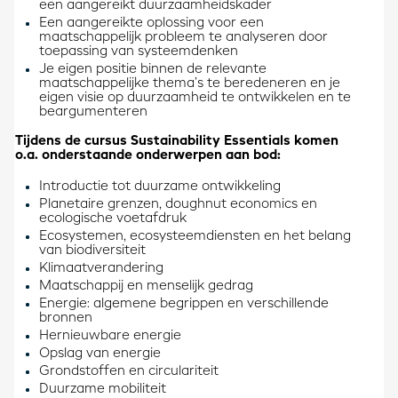
een aangereikt duurzaamheidskader
Een aangereikte oplossing voor een
maatschappelijk probleem te analyseren door
toepassing van systeemdenken
Je eigen positie binnen de relevante
maatschappelijke thema’s te beredeneren en je
eigen visie op duurzaamheid te ontwikkelen en te
beargumenteren
Tijdens de cursus Sustainability Essentials komen
o.a. onderstaande onderwerpen aan bod:
Introductie tot duurzame ontwikkeling
Planetaire grenzen, doughnut economics en
ecologische voetafdruk
Ecosystemen, ecosysteemdiensten en het belang
van biodiversiteit
Klimaatverandering
Maatschappij en menselijk gedrag
Energie: algemene begrippen en verschillende
bronnen
Hernieuwbare energie
Opslag van energie
Grondstoffen en circulariteit
Duurzame mobiliteit