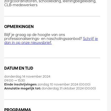
zorgcoördinatoren, schoolleiding, leerlingbegeleiding,
CLB-medewerkers
OPMERKINGEN
Blijf je graag op de hoogte van ons
professionaliserings- en nascholingsaanbod?
Schrijf je
dan in op onze nieuwsbrief.
DATUM EN TIJD
donderdag 14 november 2024
09:00 ⇾ 15:30
Einde inschrijvingen:
zondag 10 november 2024 (00:00)
Annulatie mogelijk tot:
donderdag 31 oktober 2024 (00:00)
PROGRAMMA