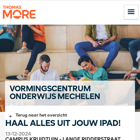
VORMINGSCENTRUM
ONDERWIJS MECHELEN
Terug naar het overzicht
HAAL ALLES UIT JOUW IPAD!
13-12-2024
CAMPUS KRUIDTUIN - LANGE RIDDERSTRAAT