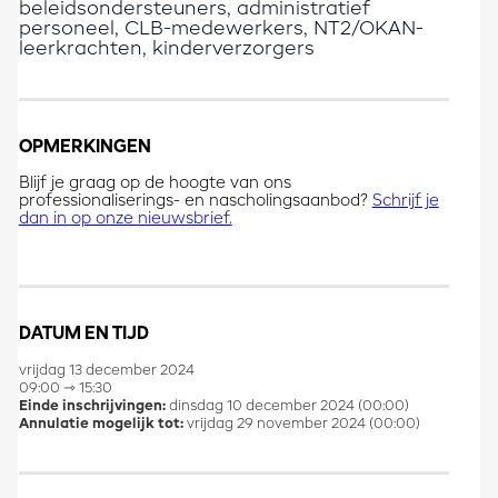
beleidsondersteuners, administratief
personeel, CLB-medewerkers, NT2/OKAN-
leerkrachten, kinderverzorgers
OPMERKINGEN
Blijf je graag op de hoogte van ons
professionaliserings- en nascholingsaanbod?
Schrijf je
dan in op onze nieuwsbrief.
DATUM EN TIJD
vrijdag 13 december 2024
09:00 ⇾ 15:30
Einde inschrijvingen:
dinsdag 10 december 2024 (00:00)
Annulatie mogelijk tot:
vrijdag 29 november 2024 (00:00)