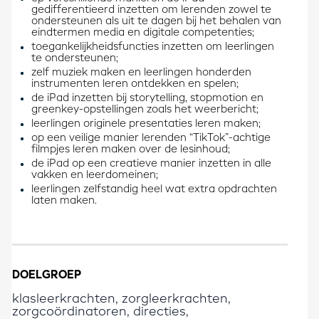
gedifferentieerd inzetten om lerenden zowel te
ondersteunen als uit te dagen bij het behalen van
eindtermen media en digitale competenties;
toegankelijkheidsfuncties inzetten om leerlingen
te ondersteunen;
zelf muziek maken en leerlingen honderden
instrumenten leren ontdekken en spelen;
de iPad inzetten bij storytelling, stopmotion en
greenkey-opstellingen zoals het weerbericht;
leerlingen originele presentaties leren maken;
op een veilige manier lerenden “TikTok”-achtige
filmpjes leren maken over de lesinhoud;
de iPad op een creatieve manier inzetten in alle
vakken en leerdomeinen;
leerlingen zelfstandig heel wat extra opdrachten
laten maken.​
DOELGROEP
klasleerkrachten, zorgleerkrachten,
zorgcoördinatoren, directies,