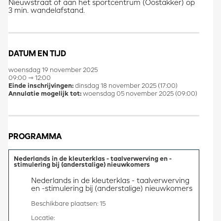
Nieuwstraat of aan het sportcentrum (Oostakker) op
3 min. wandelafstand.
DATUM EN TIJD
woensdag 19 november 2025
09:00 ⇾ 12:00
Einde inschrijvingen:
dinsdag 18 november 2025 (17:00)
Annulatie mogelijk tot:
woensdag 05 november 2025 (09:00)
PROGRAMMA
Nederlands in de kleuterklas - taalverwerving en -
stimulering bij (anderstalige) nieuwkomers
Nederlands in de kleuterklas - taalverwerving 
en -stimulering bij (anderstalige) nieuwkomers
Beschikbare plaatsen: 15
Locatie: