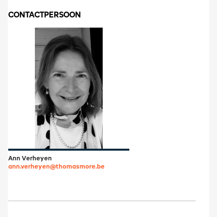
CONTACTPERSOON
Ann Verheyen
ann.verheyen@thomasmore.be