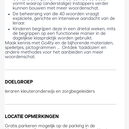
vormt waarop (anderstalige) instappers verder
kunnen bouwen met meer woordenschat.
De beheersing van die 40 woorden vraagt
expliciete, gerichte en intensieve aandacht van de
leraar.
Kinderen begrijpen deze in een drietal weken, mits
de begrippen op een functionele manier in de
dagelijkse klaspraktijk worden gebruikt.
Maak kennis met Go4ty en de bijhorende materialen,
spelletjes, pictogrammen ... Ontdek ‘taaldozen’ en
andere methodes voor het aanbieden van meer
woordenschat.
DOELGROEP
leraren kleuteronderwijs en zorgbegeleiders
LOCATIE OPMERKINGEN
Gratis parkeren mogelijk op de parking in de