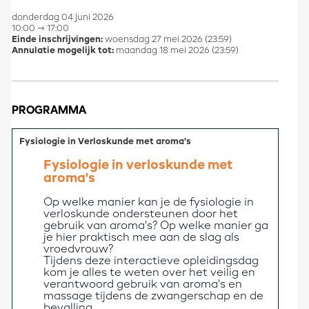
donderdag 04 juni 2026
10:00 ⇾ 17:00
Einde inschrijvingen:
woensdag 27 mei 2026 (23:59)
Annulatie mogelijk tot:
maandag 18 mei 2026 (23:59)
PROGRAMMA
Fysiologie in Verloskunde met aroma's
Fysiologie in verloskunde met 
aroma's
Op welke manier kan je de fysiologie in 
verloskunde ondersteunen door het 
gebruik van aroma's? Op welke manier ga 
je hier praktisch mee aan de slag als 
vroedvrouw?  
Tijdens deze interactieve opleidingsdag 
kom je alles te weten over het veilig en 
verantwoord gebruik van aroma's en 
massage tijdens de zwangerschap en de 
bevalling.   