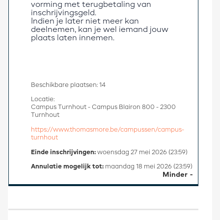
vorming met terugbetaling van 
inschrijvingsgeld. 
Indien je later niet meer kan 
deelnemen, kan je wel iemand jouw 
plaats laten innemen.  
Beschikbare plaatsen: 14
Locatie:
Campus Turnhout - Campus Blairon 800 - 2300
Turnhout
https://www.thomasmore.be/campussen/campus-
turnhout
Einde inschrijvingen:
woensdag 27 mei 2026 (23:59)
Annulatie mogelijk tot:
maandag 18 mei 2026 (23:59)
Minder