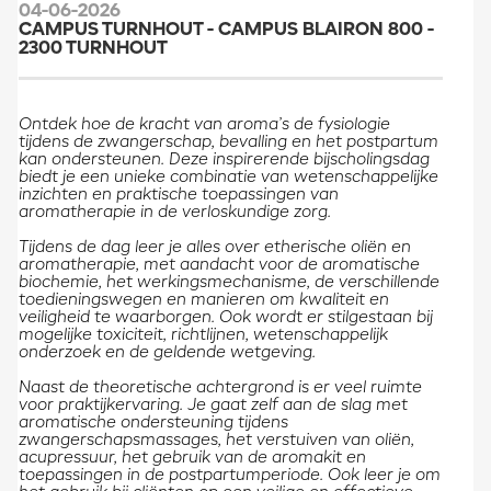
04-06-2026
CAMPUS TURNHOUT - CAMPUS BLAIRON 800 -
2300 TURNHOUT
Ontdek hoe de kracht van aroma’s de fysiologie
tijdens de zwangerschap, bevalling en het postpartum
kan ondersteunen. Deze inspirerende bijscholingsdag
biedt je een unieke combinatie van wetenschappelijke
inzichten en praktische toepassingen van
aromatherapie in de verloskundige zorg.
Tijdens de dag leer je alles over etherische oliën en
aromatherapie, met aandacht voor de aromatische
biochemie, het werkingsmechanisme, de verschillende
toedieningswegen en manieren om kwaliteit en
veiligheid te waarborgen. Ook wordt er stilgestaan bij
mogelijke toxiciteit, richtlijnen, wetenschappelijk
onderzoek en de geldende wetgeving.
Naast de theoretische achtergrond is er veel ruimte
voor praktijkervaring. Je gaat zelf aan de slag met
aromatische ondersteuning tijdens
zwangerschapsmassages, het verstuiven van oliën,
acupressuur, het gebruik van de aromakit en
toepassingen in de postpartumperiode. Ook leer je om