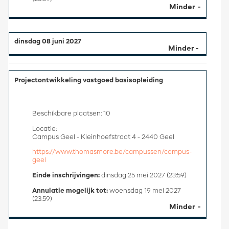
Minder
dinsdag 08 juni 2027
Projectontwikkeling vastgoed basisopleiding
Beschikbare plaatsen: 10
Locatie:
Campus Geel - Kleinhoefstraat 4 - 2440 Geel
https://www.thomasmore.be/campussen/campus-
geel
Einde inschrijvingen:
dinsdag 25 mei 2027 (23:59)
Annulatie mogelijk tot:
woensdag 19 mei 2027
(23:59)
Minder