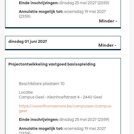
Einde inschrijvingen:
dinsdag 25 mei 2027 (23:59)
Annulatie mogelijk tot:
woensdag 19 mei 2027
(23:59)
Minder
dinsdag 01 juni 2027
Projectontwikkeling vastgoed basisopleiding
Beschikbare plaatsen: 10
Locatie:
Campus Geel - Kleinhoefstraat 4 - 2440 Geel
https://www.thomasmore.be/campussen/campus-
geel
Einde inschrijvingen:
dinsdag 25 mei 2027 (23:59)
Annulatie mogelijk tot:
woensdag 19 mei 2027
(23:59)