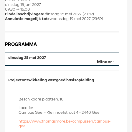
09:30 ⇾ 16:00
dinsdag 15 juni 2027
09:30 ⇾ 16:00
Einde inschrijvingen:
dinsdag 25 mei 2027 (23:59)
Annulatie mogelijk tot:
woensdag 19 mei 2027 (23:59)
PROGRAMMA
dinsdag 25 mei 2027
Projectontwikkeling vastgoed basisopleiding
Beschikbare plaatsen: 10
Locatie:
Campus Geel - Kleinhoefstraat 4 - 2440 Geel
https://www.thomasmore.be/campussen/campus-
geel