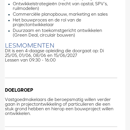
Ontwikkelstrategieën (recht van opstal, SPV’s,
ruilmodellen)
Commerciële planopbouw, marketing en sales
Het bouwproces en de rol van de
projectontwikkelaar
Duurzaam en toekomstgericht ontwikkelen
(Green Deal, circulair bouwen)
LESMOMENTEN
Dit is een 4-daagse opleiding die doorgaat op: Di
25/05, 01/06, 08/06 en 15/06/2027
Lessen van 09:30 - 16:00
DOELGROEP
Vastgoedmakelaars die beroepsmatig willen verder
gaan in projectontwikkeling of particulieren die een
stuk grond hebben en hierop een bouwproject willen
ontwikkelen.