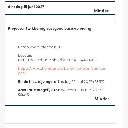
dinsdag 15 juni 2027
Projectontwikkeling vastgoed basisopleiding
Beschikbare plaatsen: 10
Locatie:
Campus Geel - Kleinhoefstraat 4 - 2440 Geel
https://www.thomasmore.be/campussen/campus-
geel
Einde inschrijvingen:
dinsdag 25 mei 2027 (23:59)
Annulatie mogelijk tot:
woensdag 19 mei 2027
(23:59)
Minder