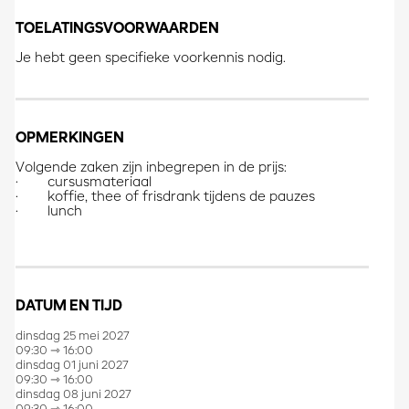
TOELATINGSVOORWAARDEN
Je hebt geen specifieke voorkennis nodig
.
OPMERKINGEN
Volgende zaken zijn inbegrepen in de prijs:
· cursusmateriaal
· koffie, thee of frisdrank tijdens de pauzes
· lunch
DATUM EN TIJD
dinsdag 25 mei 2027
09:30 ⇾ 16:00
dinsdag 01 juni 2027
09:30 ⇾ 16:00
dinsdag 08 juni 2027