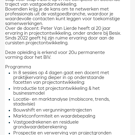
traject van vastgoedontwikkeling.
Bovendien krijg je de kans om te netwerken met
professionals uit de vastgoedbranche, waardoor je
waardevolle contacten kunt leggen voor toekomstige
samenwerkingen.
Over de docent: Peter Van Lierde heeft al 20 jaar
ervaring in projectontwikkeling, onder andere bij Besix.
Sinds 2022 geeft hij zijn ruime ervaring door aan de
cursisten projectontwikkeling.
Deze opleiding is erkend voor 20u permanente
vorming door het BIV.
Programma
In 8 sessies op 4 dagen gaat een docent met
praktijkervaring dieper in op onderstaande
facetten van projectontwikkeling:
Introductie tot projectontwikkeling & het
businessmodel
Locatie- en marktanalyse (mobiscore, trends,
stadsvisie)
Bouwshift en vergunningentrajecten
Marktconformiteit en waardebepaling
Vastgoedrekenen en residuele
grondwaardeberekening
Prospectie en verwerving van projectgronden