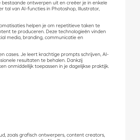
e bestaande ontwerpen uit en creëer je in enkele
 tal van AI-functies in Photoshop, Illustrator,
omatisaties helpen je om repetitieve taken te
ontent te produceren. Deze technologieën vinden
ial media, branding, communicatie en
en cases. Je leert krachtige prompts schrijven, AI-
ionele resultaten te behalen. Dankzij
onmiddellijk toepassen in je dagelijkse praktijk.
ud, zoals grafisch ontwerpers, content creators,