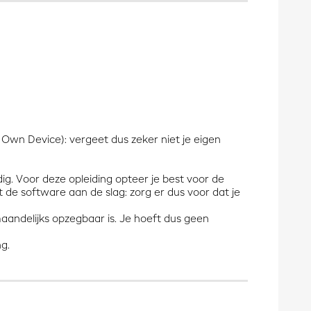
 Own Device): vergeet dus zeker niet je eigen
ig. Voor deze opleiding opteer je best voor de
de software aan de slag: zorg er dus voor dat je
aandelijks opzegbaar is. Je hoeft dus geen
ng.