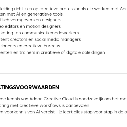
leiding richt zich op creatieve professionals die werken met A
ken met AI en generatieve tools:
fisch vormgevers en designers
eo editors en motion designers
keting- en communicatiemedewerkers
tent creators en social media managers
elancers en creatieve bureaus
enten en trainers in creatieve of digitale opleidingen
ATINGSVOORWAARDEN
de kennis van Adobe Creative Cloud is noodzakelijk om het maxi
aring met creatieve workflows is aanbevolen
 voorkennis van AI vereist - je leert alles stap voor stap in de o