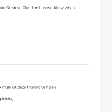
dobe Creative Cloud en hun workflow willen
male uit deze training te halen
pleiding