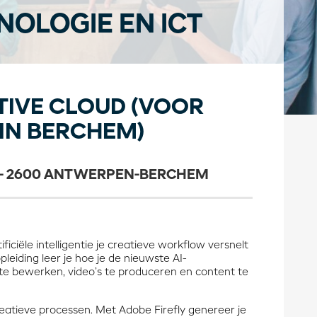
OLOGIE EN ICT
TIVE CLOUD (VOOR
 IN BERCHEM)
 - 2600 ANTWERPEN-BERCHEM
iciële intelligentie je creatieve workflow versnelt
pleiding leer je hoe je de nieuwste AI-
 te bewerken, video’s te produceren en content te
eatieve processen. Met Adobe Firefly genereer je