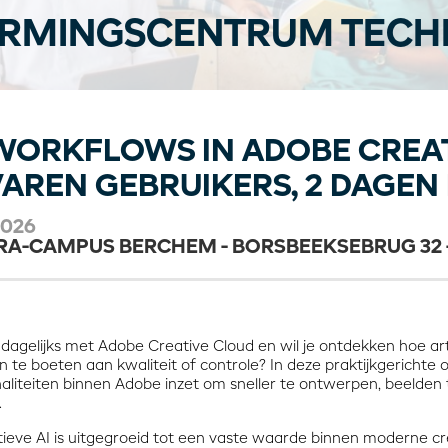
RMINGSCENTRUM TECHN
WORKFLOWS IN ADOBE CREA
AREN GEBRUIKERS, 2 DAGEN
2026
RA-CAMPUS BERCHEM - BORSBEEKSEBRUG 32
dagelijks met Adobe Creative Cloud en wil je ontdekken hoe artif
n te boeten aan kwaliteit of controle? In deze praktijkgerichte o
naliteiten binnen Adobe inzet om sneller te ontwerpen, beelden
.
ieve AI is uitgegroeid tot een vaste waarde binnen moderne cr