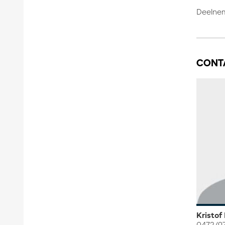
Deelne
CONT
Kristof