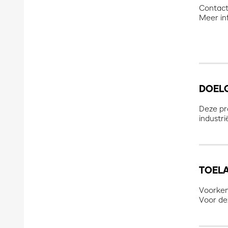
Contact
Meer in
DOEL
Deze pra
industri
TOEL
Voorkenn
Voor dez