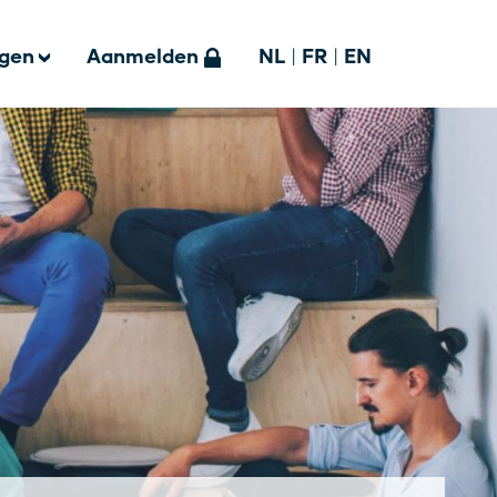
ngen
Aanmelden
NL
|
FR
|
EN