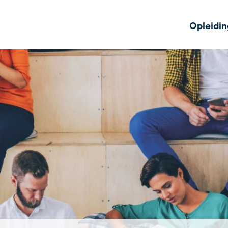
Opleidi