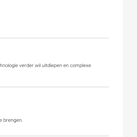
chnologie verder wil uitdiepen en complexe
te brengen.