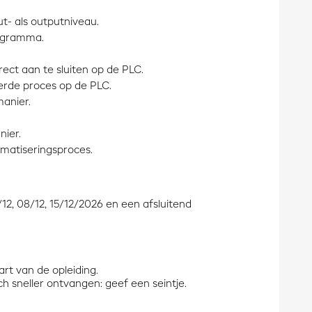
t- als outputniveau.
rogramma.
ct aan te sluiten op de PLC.
erde proces op de PLC.
anier.
ier.
matiseringsproces.
1/12, 08/12, 15/12/2026 en een afsluitend
rt van de opleiding.
ch sneller ontvangen: geef een seintje.