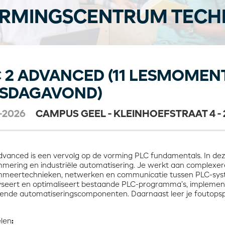
RMINGSCENTRUM TECHN
 2 ADVANCED (11 LESMOMEN
NSDAGAVOND)
-2026
CAMPUS GEEL - KLEINHOEFSTRAAT 4 - 
dvanced is een vervolg op de vorming PLC fundamentals. In deze
mering en industriële automatisering. Je werkt aan complexer
meertechnieken, netwerken en communicatie tussen PLC-syst
yseert en optimaliseert bestaande PLC-programma’s, implemente
llende automatiseringscomponenten. Daarnaast leer je foutopsp
len
: