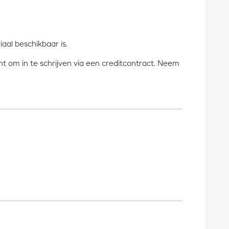
aal beschikbaar is.
sant om in te schrijven via een creditcontract. Neem
)