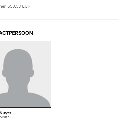
mer: 550,00 EUR
ACTPERSOON
 Nuyts