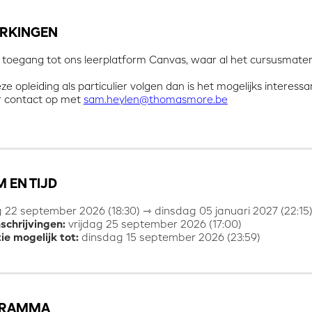
RKINGEN
t toegang tot ons leerplatform Canvas, waar al het cursusmateri
eze opleiding als particulier volgen dan is het mogelijks interes
r contact op met
sam.heylen@thomasmore.be
 EN TIJD
 22 september 2026 (18:30) ⇾ dinsdag 05 januari 2027 (22:15
nschrijvingen:
vrijdag 25 september 2026 (17:00)
ie mogelijk tot:
dinsdag 15 september 2026 (23:59)
GRAMMA