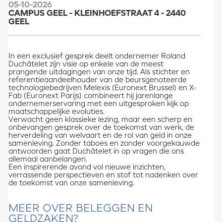
05-10-2026
CAMPUS GEEL - KLEINHOEFSTRAAT 4 - 2440
GEEL
In een exclusief gesprek deelt ondernemer Roland
Duchâtelet zijn visie op enkele van de meest
prangende uitdagingen van onze tijd. Als stichter en
referentieaandeelhouder van de beursgenoteerde
technologiebedrijven Melexis (Euronext Brussel) en X-
Fab (Euronext Parijs) combineert hij jarenlange
ondernemerservaring met een uitgesproken kijk op
maatschappelijke evoluties.
Verwacht geen klassieke lezing, maar een scherp en
onbevangen gesprek over de toekomst van werk, de
herverdeling van welvaart en de rol van geld in onze
samenleving. Zonder taboes en zonder voorgekauwde
antwoorden gaat Duchâtelet in op vragen die ons
allemaal aanbelangen.
Een inspirerende avond vol nieuwe inzichten,
verrassende perspectieven en stof tot nadenken over
de toekomst van onze samenleving.
MEER OVER BELEGGEN EN
GELDZAKEN?