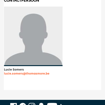
CONTACTPERSOON
Lucie Somers
lucie.somers@thomasmore.be