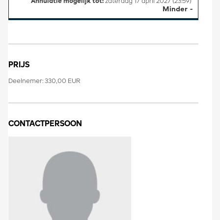
Annulatie mogelijk tot:
zaterdag 17 april 2027 (23:59)
Minder
PRIJS
Deelnemer: 330,00 EUR
CONTACTPERSOON