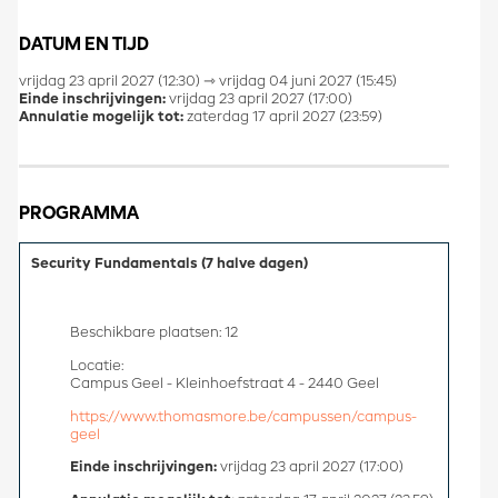
DATUM EN TIJD
vrijdag 23 april 2027 (12:30) ⇾ vrijdag 04 juni 2027 (15:45)
Einde inschrijvingen:
vrijdag 23 april 2027 (17:00)
Annulatie mogelijk tot:
zaterdag 17 april 2027 (23:59)
PROGRAMMA
Security Fundamentals (7 halve dagen)
Beschikbare plaatsen: 12
Locatie:
Campus Geel - Kleinhoefstraat 4 - 2440 Geel
https://www.thomasmore.be/campussen/campus-
geel
Einde inschrijvingen:
vrijdag 23 april 2027 (17:00)