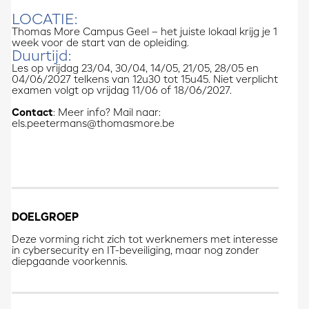
LOCATIE:
Thomas More Campus Geel – het juiste lokaal krijg je 1
week voor de start van de opleiding.
Duurtijd:
Les op vrijdag 23/04, 30/04, 14/05, 21/05, 28/05 en
04/06/2027 telkens van 12u30 tot 15u45. Niet verplicht
examen volgt op vrijdag 11/06 of 18/06/2027.
Contact
: Meer info? Mail naar:
els.peetermans@thomasmore.be
DOELGROEP
Deze vorming richt zich tot werknemers met interesse
in cybersecurity en IT-beveiliging, maar nog zonder
diepgaande voorkennis.