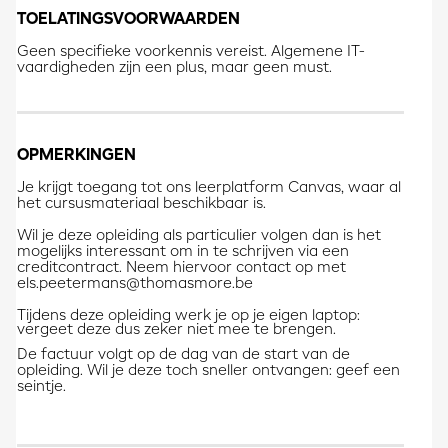
TOELATINGSVOORWAARDEN
Geen specifieke voorkennis vereist. Algemene IT-
vaardigheden zijn een plus, maar geen must.
OPMERKINGEN
Je krijgt toegang tot ons leerplatform Canvas, waar al
het cursusmateriaal beschikbaar is.
Wil je deze opleiding als particulier volgen dan is het
mogelijks interessant om in te schrijven via een
creditcontract. Neem hiervoor contact op met
els.peetermans@thomasmore.be
Tijdens deze opleiding werk je op je eigen laptop:
vergeet deze dus zeker niet mee te brengen.
De factuur volgt op de dag van de start van de
opleiding. Wil je deze toch sneller ontvangen: geef een
seintje.