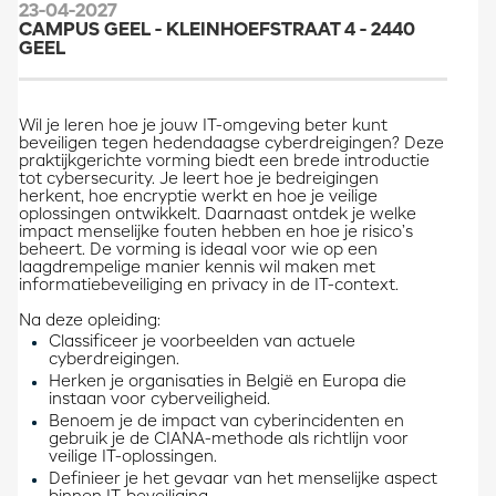
23-04-2027
CAMPUS GEEL - KLEINHOEFSTRAAT 4 - 2440
GEEL
Wil je leren hoe je jouw IT-omgeving beter kunt
beveiligen tegen hedendaagse cyberdreigingen? Deze
praktijkgerichte vorming biedt een brede introductie
tot cybersecurity. Je leert hoe je bedreigingen
herkent, hoe encryptie werkt en hoe je veilige
oplossingen ontwikkelt. Daarnaast ontdek je welke
impact menselijke fouten hebben en hoe je risico’s
beheert. De vorming is ideaal voor wie op een
laagdrempelige manier kennis wil maken met
informatiebeveiliging en privacy in de IT-context.
Na deze opleiding:
Classificeer je voorbeelden van actuele
cyberdreigingen.
Herken je organisaties in België en Europa die
instaan voor cyberveiligheid.
Benoem je de impact van cyberincidenten en
gebruik je de CIANA-methode als richtlijn voor
veilige IT-oplossingen.
Definieer je het gevaar van het menselijke aspect