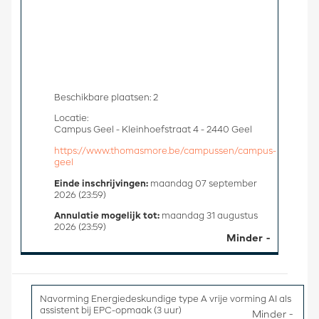
Beschikbare plaatsen: 2
Locatie:
Campus Geel - Kleinhoefstraat 4 - 2440 Geel
https://www.thomasmore.be/campussen/campus-
geel
Einde inschrijvingen:
maandag 07 september
2026 (23:59)
Annulatie mogelijk tot:
maandag 31 augustus
2026 (23:59)
Minder
Navorming Energiedeskundige type A vrije vorming AI als
assistent bij EPC-opmaak (3 uur)