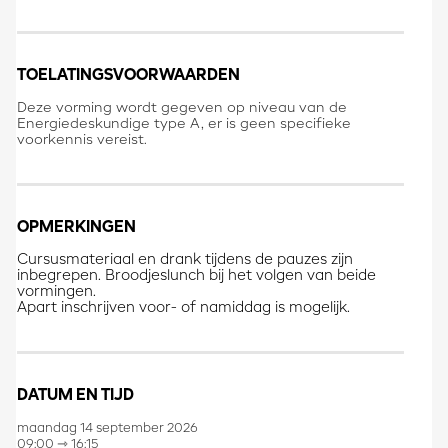
TOELATINGSVOORWAARDEN
Deze vorming wordt gegeven op niveau van de
Energiedeskundige type A, er is geen specifieke
voorkennis vereist.
OPMERKINGEN
Cursusmateriaal en drank tijdens de pauzes zijn
inbegrepen
. Broodjeslunch bij het volgen van beide
vormingen.
Apart inschrijven voor- of namiddag is mogelijk.
DATUM EN TIJD
maandag 14 september 2026
09:00 ⇾ 16:15