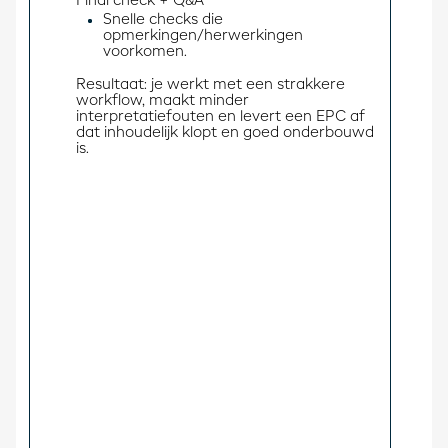
Final check + Q&A 
Snelle checks die
opmerkingen/herwerkingen
voorkomen.
Resultaat: je werkt met een strakkere 
workflow, maakt minder 
interpretatiefouten en levert een EPC af 
dat inhoudelijk klopt en goed onderbouwd 
is.