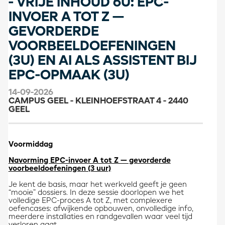
- VRIJE INHOUD 6U: EPC-
INVOER A TOT Z —
GEVORDERDE
VOORBEELDOEFENINGEN
(3U) EN AI ALS ASSISTENT BIJ
EPC-OPMAAK (3U)
14-09-2026
CAMPUS GEEL - KLEINHOEFSTRAAT 4 - 2440
GEEL
Voormiddag
Navorming EPC-invoer A tot Z — gevorderde
voorbeeldoefeningen (3 uur)
Je kent de basis, maar het werkveld geeft je geen
“mooie” dossiers. In deze sessie doorlopen we het
volledige EPC-proces A tot Z, met complexere
oefencases: afwijkende opbouwen, onvolledige info,
meerdere installaties en randgevallen waar veel tijd