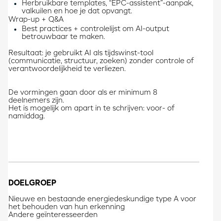
Herbruikbare templates, “EPC-assistent”-aanpak,
valkuilen en hoe je dat opvangt.
Wrap-up + Q&A
Best practices + controlelijst om AI-output
betrouwbaar te maken.
Resultaat: je gebruikt AI als tijdswinst-tool
(communicatie, structuur, zoeken) zonder controle of
verantwoordelijkheid te verliezen.
De vormingen gaan door als er minimum 8
deelnemers zijn.
Het is mogelijk om apart in te schrijven: voor- of
namiddag.
DOELGROEP
Nieuwe en bestaande energiedeskundige type A voor
het behouden van hun erkenning
​Andere geïnteresseerden