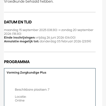
Vroedkunde behaald hebben.
DATUM EN TIJD
maandag 15 september 2025 (08:30) ⇾ zondag 20 september
2026 (18:30)
Einde inschrijvingen:
vrijdag 26 juni 2026 (06:00)
Annulatie mogelijk tot:
donderdag 05 februari 2026 (23:59)
PROGRAMMA
Vorming Zorgkundige Plus
Beschikbare plaatsen: 7
Locatie:
Online