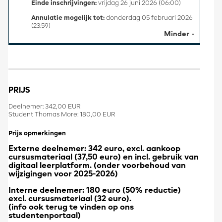
Einde inschrijvingen:
vrijdag 26 juni 2026 (06:00)
Annulatie mogelijk tot:
donderdag 05 februari 2026
(23:59)
Minder
PRIJS
Deelnemer: 342,00 EUR
Student Thomas More: 180,00 EUR
Prijs opmerkingen
Externe deelnemer: 342 euro, excl. aankoop
cursusmateriaal (37,50 euro) en incl. gebruik van
digitaal leerplatform. (onder voorbehoud van
wijzigingen voor 2025-2026)
Interne deelnemer: 180 euro (50% reductie)
excl. cursusmateriaal (32 euro).
(info ook terug te vinden op ons
studentenportaal)