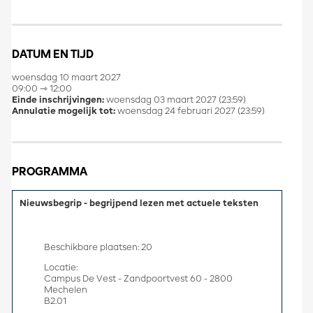
DATUM EN TIJD
woensdag 10 maart 2027
09:00 ⇾ 12:00
Einde inschrijvingen:
woensdag 03 maart 2027 (23:59)
Annulatie mogelijk tot:
woensdag 24 februari 2027 (23:59)
PROGRAMMA
Nieuwsbegrip - begrijpend lezen met actuele teksten
Beschikbare plaatsen: 20
Locatie:
Campus De Vest - Zandpoortvest 60 - 2800
Mechelen
B2.01