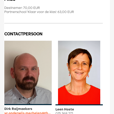
Deelnemer: 70,00 EUR
Partnerschool 'Klaar voor de klas': 63,00 EUR
CONTACTPERSOON
Dirk Raijmaekers
Leen Hoste
vc.onderwijs.mechelen@thomasmore.be
015 369 271