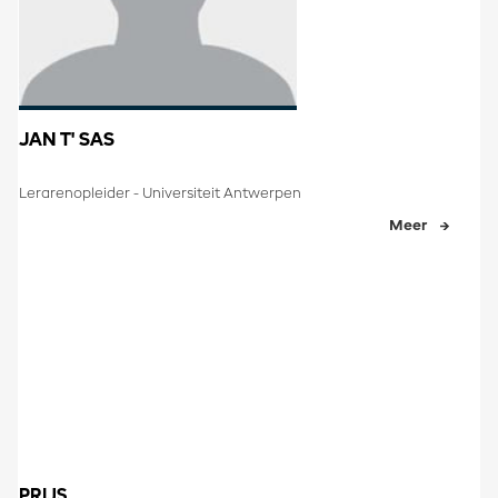
JAN T' SAS
Lerarenopleider - Universiteit Antwerpen
Meer
PRIJS