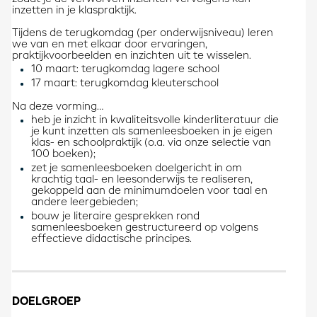
inzetten in je klaspraktijk.
Tijdens de terugkomdag (per onderwijsniveau) leren
we van en met elkaar door ervaringen,
praktijkvoorbeelden en inzichten uit te wisselen.
10 maart: terugkomdag lagere school
17 maart: terugkomdag kleuterschool
Na deze vorming…
heb je inzicht in kwaliteitsvolle kinderliteratuur die
je kunt inzetten als samenleesboeken in je eigen
klas- en schoolpraktijk (o.a. via onze selectie van
100 boeken);
zet je samenleesboeken doelgericht in om
krachtig taal- en leesonderwijs te realiseren,
gekoppeld aan de minimumdoelen voor taal en
andere leergebieden;
bouw je literaire gesprekken rond
samenleesboeken gestructureerd op volgens
effectieve didactische principes.
DOELGROEP