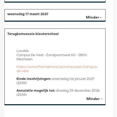
woensdag 17 maart 2027
Terugkomsessie kleuterschool
Locatie:
Campus De Vest - Zandpoortvest 60 - 2800
Mechelen
https://www.thomasmore.be/campussen/campus-
de-vest
Einde inschrijvingen:
woensdag 06 januari 2027
(23:59)
Annulatie mogelijk tot:
dinsdag 29 december 2026
(23:59)
Minder