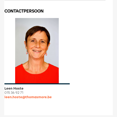
CONTACTPERSOON
Leen Hoste
015 36 92 71
leen.hoste@thomasmore.be