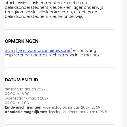
startsessie: klasleerkrachten, directies en
beleidsondersteuners kleuter- en lager onderwijs
terugkomsessie: klasleerkrachten, directies en
beleidsondersteuners kleuteronderwijs
OPMERKINGEN
Schrijf je in voor onze nieuwsbrief
en ontvang
inspirerende updates rechtstreeks in je mailbox.
DATUM EN TIJD
dinsdag 12 januari 2027
09:00 ⇾ 16:00
woensdag 17 maart 2027
09:00 ⇾ 12:00
Einde inschrijvingen:
woensdag 06 januari 2027 (23:59)
Annulatie mogelijk tot:
dinsdag 29 december 2026 (23:59)