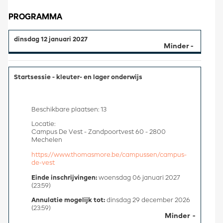
PROGRAMMA
dinsdag 12 januari 2027
Startsessie - kleuter- en lager onderwijs
Beschikbare plaatsen: 13
Locatie:
Campus De Vest - Zandpoortvest 60 - 2800
Mechelen
https://www.thomasmore.be/campussen/campus-
de-vest
Einde inschrijvingen:
woensdag 06 januari 2027
(23:59)
Annulatie mogelijk tot:
dinsdag 29 december 2026
(23:59)
Minder