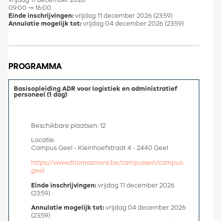
vrijdag 11 december 2026
09:00 ⇾ 16:00
Einde inschrijvingen:
vrijdag 11 december 2026 (23:59)
Annulatie mogelijk tot:
vrijdag 04 december 2026 (23:59)
PROGRAMMA
Basisopleiding ADR voor logistiek en administratief
personeel (1 dag)
Beschikbare plaatsen: 12
Locatie:
Campus Geel - Kleinhoefstraat 4 - 2440 Geel
https://www.thomasmore.be/campussen/campus-
geel
Einde inschrijvingen:
vrijdag 11 december 2026
(23:59)
Annulatie mogelijk tot:
vrijdag 04 december 2026
(23:59)