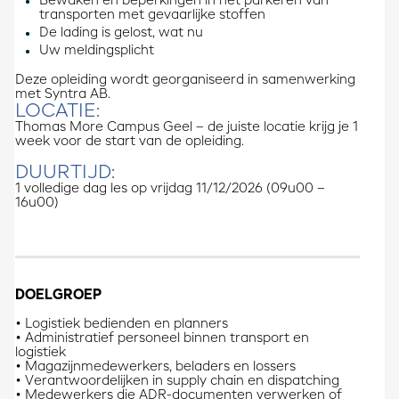
Bewaken en beperkingen in het parkeren van
transporten met gevaarlijke stoffen
De lading is gelost, wat nu
Uw meldingsplicht
Deze opleiding wordt georganiseerd in samenwerking
met Syntra AB.
LOCATIE:
Thomas More Campus Geel – de juiste locatie krijg je 1
week voor de start van de opleiding.
DUURTIJD:
1 volledige dag les op vrijdag 11/12/2026 (09u00 –
16u00)
DOELGROEP
• Logistiek bedienden en planners
• Administratief personeel binnen transport en
logistiek
• Magazijnmedewerkers, beladers en lossers
• Verantwoordelijken in supply chain en dispatching
• Medewerkers die ADR-documenten verwerken of