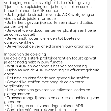
vertragingen of zelfs veiligheidsrisico’s tot gevolg.
Tijdens deze opleiding leer je hoe je snel en correct
handelt binnen de ADR-context:
• Je begrijpt de structuur van de ADR-wetgeving en
vindt snel de juiste informatie
• Je herkent gevaarlijke stoffen en risico-indicaties
zonder twijfel
• Je weet welke documenten verplicht zijn en hoe je
ze correct opstelt
• Je vermijdt fouten die leiden tot boetes of
aansprakelijkheid
• Je verhoogt de veiligheid binnen jouw organisatie
Inhoud van de opleiding
De opleiding is sterk praktijkgericht en focust op wat
je echt nodig hebt in jouw functie:
• Wat is ADR en wanneer is het van toepassing
• Opbouw van de ADR-wetgeving en efficiënt gebruik
ervan
• Definitie en classificatie van gevaarlijke stoffen
• Gevaarlijke stoffen met hoog risico en extra
verplichtingen
• Herkennen van gevaren via etiketten, codes en
pictogrammen
• Transportmogelijkheden en correcte aanbieding van
goederen
• Vrijstellingen en uitzonderingen binnen ADR
• Controles vóór vertrek van het transport