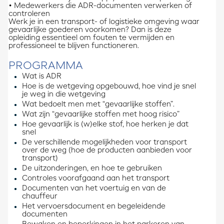
• Medewerkers die ADR-documenten verwerken of
controleren
Werk je in een transport- of logistieke omgeving waar
gevaarlijke goederen voorkomen? Dan is deze
opleiding essentieel om fouten te vermijden en
professioneel te blijven functioneren.
PROGRAMMA
Wat is ADR
Hoe is de wetgeving opgebouwd, hoe vind je snel
je weg in die wetgeving
Wat bedoelt men met “gevaarlijke stoffen”.
Wat zijn “gevaarlijke stoffen met hoog risico”
Hoe gevaarlijk is (w)elke stof, hoe herken je dat
snel
De verschillende mogelijkheden voor transport
over de weg (hoe de producten aanbieden voor
transport)
De uitzonderingen, en hoe te gebruiken
Controles voorafgaand aan het transport
Documenten van het voertuig en van de
chauffeur
Het vervoersdocument en begeleidende
documenten