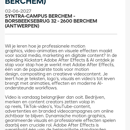
BERCHEM)
02-06-2027
SYNTRA-CAMPUS BERCHEM -
BORSBEEKSEBRUG 32 - 2600 BERCHEM
(ANTWERPEN)
Wil je leren hoe je professionele motion
graphics, video-animaties en visuele effecten maakt
voor social media, marketing en digitale content? In de
opleiding Kickstart Adobe After Effects & AI ontdek je
stap voor stap hoe je werkt met Adobe After Effects,
één van de populairste tools voor motion
design, compositing en creatieve videocontent. Je
leert hoe je teksten, logo’s, visuals en video’s tot leven
brengt met animaties, effecten en moderne AI-
ondersteunde workflows.
Video is vandaag belangrijker dan ooit. Bedrijven,
merken en content creators zetten volop in
op reels, TikTok-video’s, YouTube-content,
advertenties en branded videocampagnes om online
zichtbaar te blijven. Dynamische motion graphics,
geanimeerde visuals en professionele effecten spelen
daarbij een cruciale rol. Adobe After Effects is