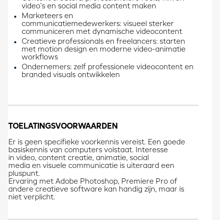
video’s en social media content maken
Marketeers en
communicatiemedewerkers: visueel sterker
communiceren met dynamische videocontent
Creatieve professionals en freelancers: starten
met motion design en moderne video-animatie
workflows
Ondernemers: zelf professionele videocontent en
branded visuals ontwikkelen
TOELATINGSVOORWAARDEN
Er is geen specifieke voorkennis vereist. Een goede
basiskennis van computers volstaat. Interesse
in video, content creatie, animatie, social
media en visuele communicatie is uiteraard een
pluspunt.
Ervaring met Adobe Photoshop, Premiere Pro of
andere creatieve software kan handig zijn, maar is
niet verplicht.