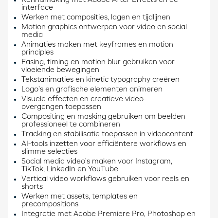
Kennismaking met Adobe After Effects en de
interface
Werken met composities, lagen en tijdlijnen
Motion graphics ontwerpen voor video en social
media
Animaties maken met keyframes en motion
principles
Easing, timing en motion blur gebruiken voor
vloeiende bewegingen
Tekstanimaties en kinetic typography creëren
Logo’s en grafische elementen animeren
Visuele effecten en creatieve video-
overgangen toepassen
Compositing en masking gebruiken om beelden
professioneel te combineren
Tracking en stabilisatie toepassen in videocontent
AI-tools inzetten voor efficiëntere workflows en
slimme selecties
Social media video’s maken voor Instagram,
TikTok, LinkedIn en YouTube
Vertical video workflows gebruiken voor reels en
shorts
Werken met assets, templates en
precompositions
Integratie met Adobe Premiere Pro, Photoshop en