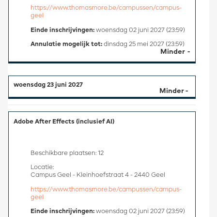
https://www.thomasmore.be/campussen/campus-
geel
Einde inschrijvingen:
woensdag 02 juni 2027 (23:59)
Annulatie mogelijk tot:
dinsdag 25 mei 2027 (23:59)
Minder
woensdag 23 juni 2027
Adobe After Effects (inclusief AI)
Beschikbare plaatsen: 12
Locatie:
Campus Geel - Kleinhoefstraat 4 - 2440 Geel
https://www.thomasmore.be/campussen/campus-
geel
Einde inschrijvingen:
woensdag 02 juni 2027 (23:59)