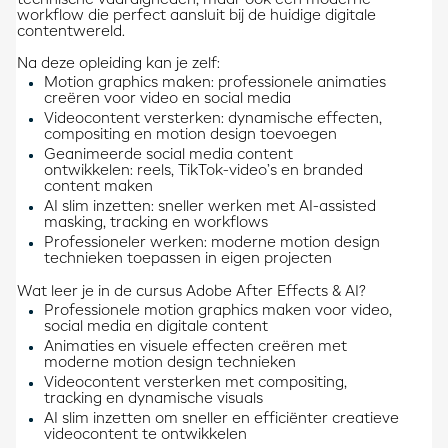
technische vaardigheden, maar ook een moderne
workflow die perfect aansluit bij de huidige digitale
contentwereld.
Na deze opleiding kan je zelf:
Motion graphics maken: professionele animaties
creëren voor video en social media
Videocontent versterken: dynamische effecten,
compositing en motion design toevoegen
Geanimeerde social media content
ontwikkelen: reels, TikTok-video’s en branded
content maken
AI slim inzetten: sneller werken met AI-assisted
masking, tracking en workflows
Professioneler werken: moderne motion design
technieken toepassen in eigen projecten
Wat leer je in de cursus Adobe After Effects & AI?
Professionele motion graphics maken voor video,
social media en digitale content
Animaties en visuele effecten creëren met
moderne motion design technieken
Videocontent versterken met compositing,
tracking en dynamische visuals
AI slim inzetten om sneller en efficiënter creatieve
videocontent te ontwikkelen