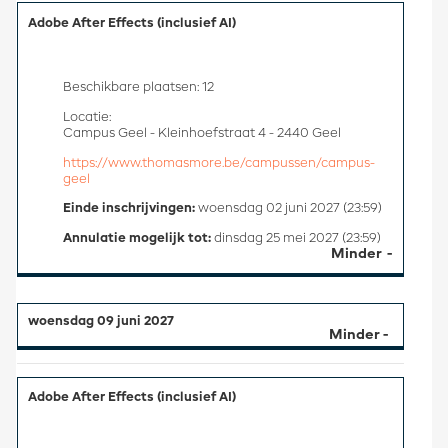
Adobe After Effects (inclusief AI)
Beschikbare plaatsen: 12
Locatie:
Campus Geel - Kleinhoefstraat 4 - 2440 Geel
https://www.thomasmore.be/campussen/campus-
geel
Einde inschrijvingen:
woensdag 02 juni 2027 (23:59)
Annulatie mogelijk tot:
dinsdag 25 mei 2027 (23:59)
Minder
woensdag 09 juni 2027
Adobe After Effects (inclusief AI)