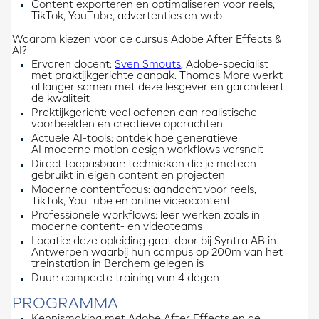
Content exporteren en optimaliseren voor reels,
TikTok, YouTube, advertenties en web
Waarom kiezen voor de cursus Adobe After Effects &
AI?
Ervaren docent:
Sven Smouts
, Adobe-specialist
met praktijkgerichte aanpak. Thomas More werkt
al langer samen met deze lesgever en garandeert
de kwaliteit
Praktijkgericht: veel oefenen aan realistische
voorbeelden en creatieve opdrachten
Actuele AI-tools: ontdek hoe generatieve
AI moderne motion design workflows versnelt
Direct toepasbaar: technieken die je meteen
gebruikt in eigen content en projecten
Moderne contentfocus: aandacht voor reels,
TikTok, YouTube en online videocontent
Professionele workflows: leer werken zoals in
moderne content- en videoteams
Locatie: deze opleiding gaat door bij Syntra AB in
Antwerpen waarbij hun campus op 200m van het
treinstation in Berchem gelegen is
Duur: compacte training van 4 dagen
PROGRAMMA