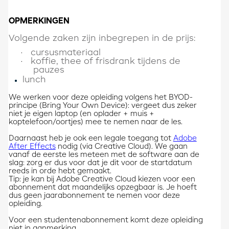
OPMERKINGEN
Volgende zaken zijn inbegrepen in de prijs:
cursusmateriaal
·
koffie, thee of frisdrank tijdens de
·
pauzes
lunch
We werken voor deze opleiding volgens het BYOD-
principe (Bring Your Own Device): vergeet dus zeker
niet je eigen laptop (en oplader + muis +
koptelefoon/oortjes) mee te nemen naar de les.
Daarnaast heb je ook een legale toegang tot
Adobe
After Effects
nodig (via Creative Cloud). We gaan
vanaf de eerste les meteen met de software aan de
slag: zorg er dus voor dat je dit voor de startdatum
reeds in orde hebt gemaakt.
Tip: je kan bij Adobe Creative Cloud kiezen voor een
abonnement dat maandelijks opzegbaar is. Je hoeft
dus geen jaarabonnement te nemen voor deze
opleiding.
Voor een studentenabonnement komt deze opleiding
niet in aanmerking.