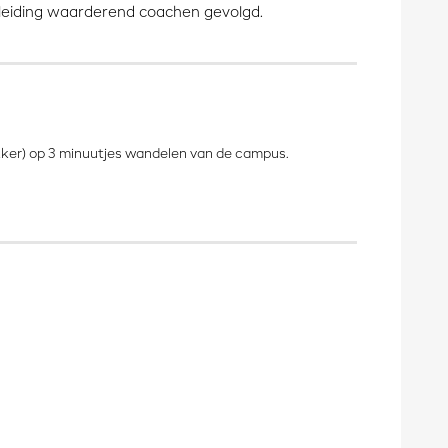
leiding waarderend coachen gevolgd.
akker) op 3 minuutjes wandelen van de campus.