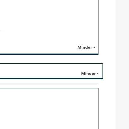
r
Minder