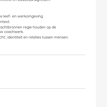
e leef- en werkomgeving.
ntext.
krachtbronnen regie houden op de
ouw coachwerk.
ht’, identiteit en relaties tussen mensen.