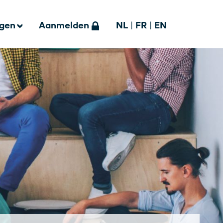
ngen
Aanmelden
NL
|
FR
|
EN