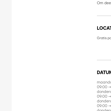
Om deel
LOCA
Gratis p
DATUM
maanda
09:00 ⇾
donder
09:00 ⇾
donder
09:00 ⇾
donder