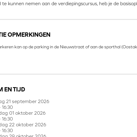
 te kunnen nemen aan de verdiepingscursus, heb je de basisop
TIE OPMERKINGEN
arkeren kan op de parking in de Nieuwstraat of aan de sporthal (Oost
 EN TIJD
g 21 september 2026
 16:30
dag 01 oktober 2026
 16:30
dag 22 oktober 2026
 16:30
dag 29 oktober 2026