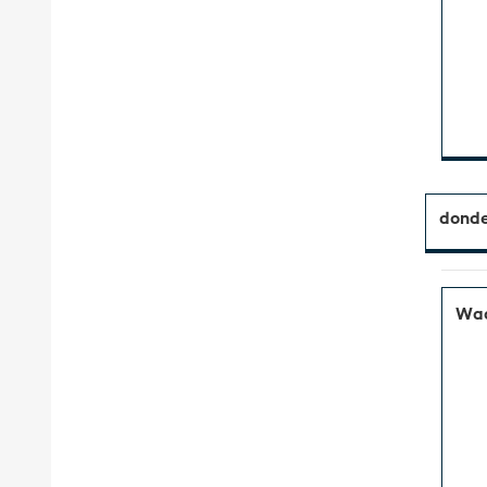
donde
Waa