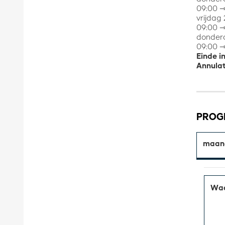
09:00 ⇾
vrijdag
09:00 ⇾
donder
09:00 ⇾
Einde i
Annulat
PRO
maand
Waa