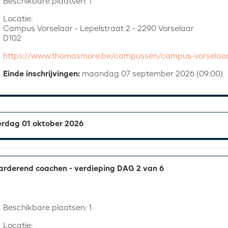
Beschikbare plaatsen: 1
Locatie:
Campus Vorselaar - Lepelstraat 2 - 2290 Vorselaar
D102
https://www.thomasmore.be/campussen/campus-vorselaa
Einde inschrijvingen:
maandag 07 september 2026 (09:00)
rdag 01 oktober 2026
rderend coachen - verdieping DAG 2 van 6
Beschikbare plaatsen: 1
Locatie: