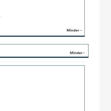
r
Minder