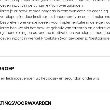
geven inzicht in de dynamiek van overtuigingen.
leren je er bewust mee omgaan in communicatie en coaching.
verdiepen feedbackcultuur als fundament van een stimulerend
bespreken werkende ideeën voor implementatie in de eigen co
leren hoe we via het bewust gebruik van talenten en andere 
rgiehandleiding en autonome motivatie en vertalen dit naar j
geven inzicht in werkelijk toelaten (van gevoelens), ‘bestaansrec
GROEP
 en leidinggevenden uit het basis- en secundair onderwijs
ATINGSVOORWAARDEN