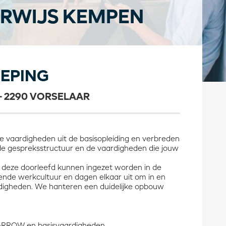
RWIJS KEMPEN
EPING
- 2290 VORSELAAR
vaardigheden uit de basisopleiding en verbreden
de gespreksstructuur en de vaardigheden die jouw
 deze doorleefd kunnen ingezet worden in de
nde werkcultuur en dagen elkaar uit om in en
rdigheden. We hanteren een duidelijke opbouw
GRROW en basisvaardigheden.