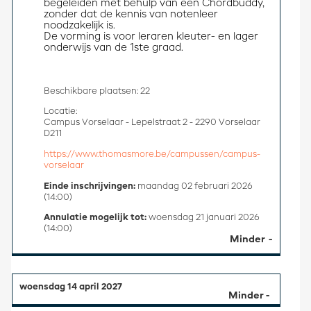
begeleiden met behulp van een Chordbuddy, 
zonder dat de kennis van notenleer 
noodzakelijk is. 
De vorming is voor leraren kleuter- en lager 
onderwijs van de 1ste graad.
Beschikbare plaatsen: 22
Locatie:
Campus Vorselaar - Lepelstraat 2 - 2290 Vorselaar
D211
https://www.thomasmore.be/campussen/campus-
vorselaar
Einde inschrijvingen:
maandag 02 februari 2026
(14:00)
Annulatie mogelijk tot:
woensdag 21 januari 2026
(14:00)
Minder
woensdag 14 april 2027