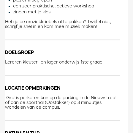
plezier inbegrepen
een zeer praktische, actieve workshop
zingen met je klas
Heb je de muziekkriebels al te pakken? Twijfel niet,
schrijf je snel in en kom mee muziek maken!
DOELGROEP
Leraren kleuter- en lager onderwijs 1ste graad
LOCATIE OPMERKINGEN
Gratis parkeren kan op de parking in de Nieuwstraat
of aan de sporthal (Oostakker) op 3 minuutjes
wandelen van de campus.