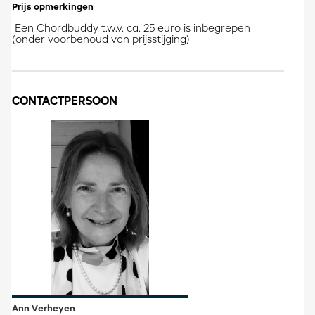
Prijs opmerkingen
Een Chordbuddy t.w.v. ca. 25 euro is inbegrepen
(onder voorbehoud van prijsstijging)
CONTACTPERSOON
Ann Verheyen