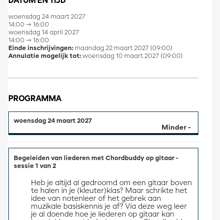
DATUM EN TIJD
woensdag 24 maart 2027
14:00 ⇾ 16:00
woensdag 14 april 2027
14:00 ⇾ 16:00
Einde inschrijvingen:
maandag 22 maart 2027 (09:00)
Annulatie mogelijk tot:
woensdag 10 maart 2027 (09:00)
PROGRAMMA
woensdag 24 maart 2027
Begeleiden van liederen met Chordbuddy op gitaar -
sessie 1 van 2
Heb je altijd al gedroomd om een gitaar boven 
te halen in je (kleuter)klas? Maar schrikte het 
idee van notenleer of het gebrek aan 
muzikale basiskennis je af? Via deze weg leer 
je al doende hoe je liederen op gitaar kan 