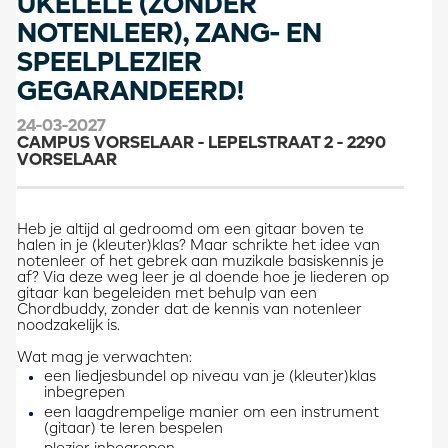
UKELELE (ZONDER
NOTENLEER), ZANG- EN
SPEELPLEZIER
GEGARANDEERD!
24-03-2027
CAMPUS VORSELAAR - LEPELSTRAAT 2 - 2290
VORSELAAR
Heb je altijd al gedroomd om een gitaar boven te
halen in je (kleuter)klas? Maar schrikte het idee van
notenleer of het gebrek aan muzikale basiskennis je
af? Via deze weg leer je al doende hoe je liederen op
gitaar kan begeleiden met behulp van een
Chordbuddy, zonder dat de kennis van notenleer
noodzakelijk is.
Wat mag je verwachten:
een liedjesbundel op niveau van je (kleuter)klas
inbegrepen
een laagdrempelige manier om een instrument
(gitaar) te leren bespelen