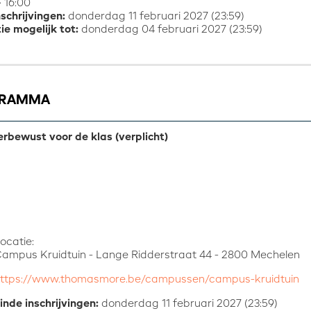
 16:00
nschrijvingen:
donderdag 11 februari 2027 (23:59)
ie mogelijk tot:
donderdag 04 februari 2027 (23:59)
GRAMMA
rbewust voor de klas (verplicht)
ocatie:
ampus Kruidtuin - Lange Ridderstraat 44 - 2800 Mechelen
ttps://www.thomasmore.be/campussen/campus-kruidtuin
inde inschrijvingen:
donderdag 11 februari 2027 (23:59)