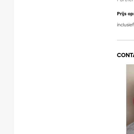
Prijs o
inclusie
CONT