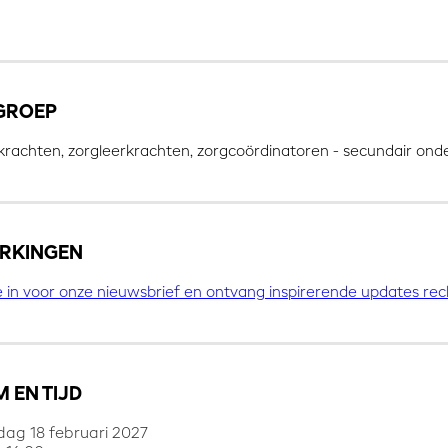
GROEP
rkrachten, zorgleerkrachten, zorgcoördinatoren - secundair onde
RKINGEN
je in voor onze nieuwsbrief en ontvang inspirerende updates rech
 EN TIJD
ag 18 februari 2027