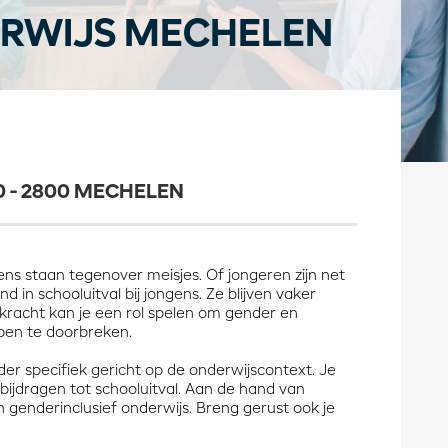
RWIJS MECHELEN
 - 2800 MECHELEN
ns staan tegenover meisjes. Of jongeren zijn net
 in schooluitval bij jongens. Ze blijven vaker
rkracht kan je een rol spelen om gender en
ypen te doorbreken.
der specifiek gericht op de onderwijscontext. Je
bijdragen tot schooluitval. Aan de hand van
enderinclusief onderwijs. Breng gerust ook je