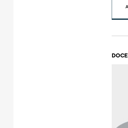
A
DOCE