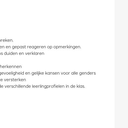
preken.
ten en gepast reageren op opmerkingen.
s duiden en verklaren
s herkennen
evoeligheid en gelijke kansen voor alle genders
te versterken
erschillende leerlingprofielen in de klas.