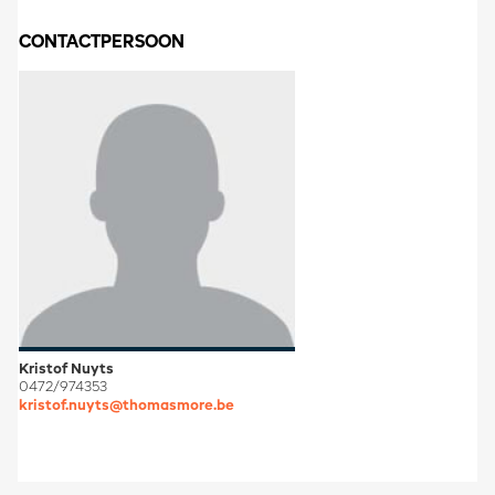
CONTACTPERSOON
Kristof Nuyts
0472/974353
kristof.nuyts@thomasmore.be