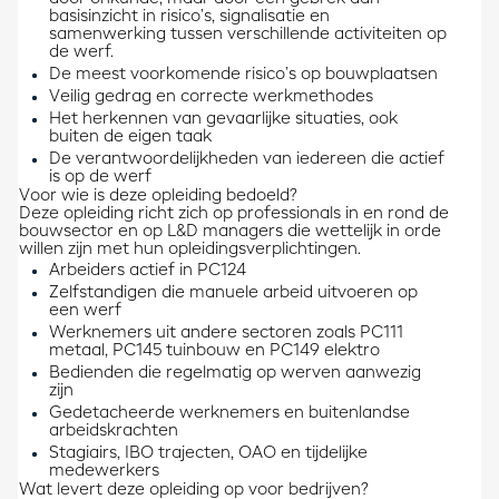
basisinzicht in risico’s, signalisatie en
samenwerking tussen verschillende activiteiten op
de werf.
De meest voorkomende risico’s op bouwplaatsen
Veilig gedrag en correcte werkmethodes
Het herkennen van gevaarlijke situaties, ook
buiten de eigen taak
De verantwoordelijkheden van iedereen die actief
is op de werf
Voor wie is deze opleiding bedoeld?
Deze opleiding richt zich op professionals in en rond de
bouwsector en op L&D managers die wettelijk in orde
willen zijn met hun opleidingsverplichtingen.
Arbeiders actief in PC124
Zelfstandigen die manuele arbeid uitvoeren op
een werf
Werknemers uit andere sectoren zoals PC111
metaal, PC145 tuinbouw en PC149 elektro
Bedienden die regelmatig op werven aanwezig
zijn
Gedetacheerde werknemers en buitenlandse
arbeidskrachten
Stagiairs, IBO trajecten, OAO en tijdelijke
medewerkers
Wat levert deze opleiding op voor bedrijven?