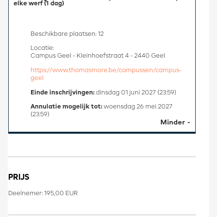
elke werf (1 dag)
Beschikbare plaatsen: 12
Locatie:
Campus Geel - Kleinhoefstraat 4 - 2440 Geel
https://www.thomasmore.be/campussen/campus-
geel
Einde inschrijvingen:
dinsdag 01 juni 2027 (23:59)
Annulatie mogelijk tot:
woensdag 26 mei 2027
(23:59)
Minder
PRIJS
Deelnemer: 195,00 EUR