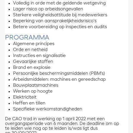
Volledig in orde met de geldende wetgeving
Lager risico op arbeidsongevallen
Sterkere veiligheidsattitude bij medewerkers
Beperking van aansprakelijkheidsrisico’s
Betere voorbereiding op inspecties en audits
PROGRAMMA
Algemene principes
Orde en netheid
Instructies en signalisatie
Gevaarlijke stoffen
Brand en explosie
Persoonlijke beschermingsmiddelen (PBM's)
Arbeidsmiddelen: machines en gereedschap
Bouwplaatsmachines
Werken op hoogte
Elektriciteit
Heffen en tillen
Specifieke werkomstandigheden
De CAO trad in werking op 1 april 2022 met een
overgangsperiode van 6 maanden. De deadline om op
te leiden wie nog op te leiden is/was ligt dus