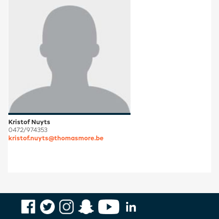
Kristof Nuyts
0472/974353
kristof.nuyts@thomasmore.be