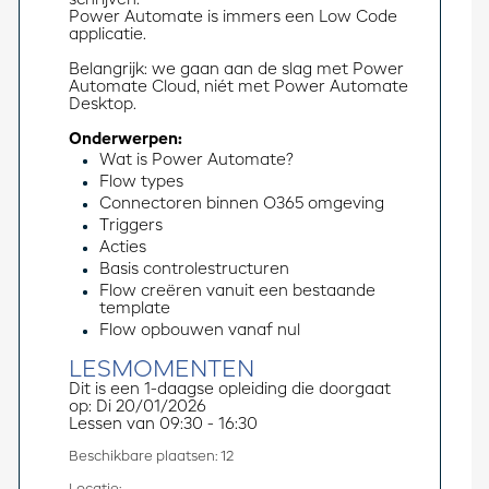
Power Automate is immers een Low Code 
applicatie.
Belangrijk: we gaan aan de slag met Power 
Automate Cloud, niét met Power Automate 
Desktop.
Onderwerpen:
Wat is Power Automate?
Flow types
Connectoren binnen O365 omgeving
Triggers
Acties
Basis controlestructuren
Flow creëren vanuit een bestaande
template
Flow opbouwen vanaf nul
LESMOMENTEN
Dit is een 1-daagse opleiding die doorgaat 
op: Di 20/01/2026
Lessen van 09:30 - 16:30
Beschikbare plaatsen: 12