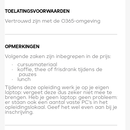
TOELATINGSVOORWAARDEN
Vertrouwd zijn met de O365-omgeving
OPMERKINGEN
Volgende zaken zijn inbegrepen in de prijs:
cursusmateriaal
·
koffie, thee of frisdrank tijdens de
·
pauzes
lunch
·
Tijdens deze opleiding werk je op je eigen
laptop: vergeet deze dus zeker niet mee te
brengen. Heb je geen laptop: geen probleem:
er staan ook een aantal vaste PC’s in het
opleidingslokaal. Geef het wel even aan bij je
inschrijving.