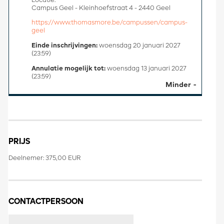
Locatie:
Campus Geel - Kleinhoefstraat 4 - 2440 Geel
https://www.thomasmore.be/campussen/campus-
geel
Einde inschrijvingen:
woensdag 20 januari 2027
(23:59)
Annulatie mogelijk tot:
woensdag 13 januari 2027
(23:59)
Minder
PRIJS
Deelnemer: 375,00 EUR
CONTACTPERSOON