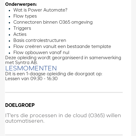
Onderwerpen:
Wat is Power Automate?
Flow types
Connectoren binnen O365 omgeving
Triggers
Acties
Basis controlestructuren
Flow creëren vanuit een bestaande template
Flow opbouwen vanaf nul
Deze opleiding wordt georganiseerd in samenwerking
met Syntra AB.
LESMOMENTEN
Dit is een 1-daagse opleiding die doorgaat op:
Lessen van 09:30 - 16:30
DOELGROEP
IT'ers die processen in de cloud (O365) willen
automatiseren.