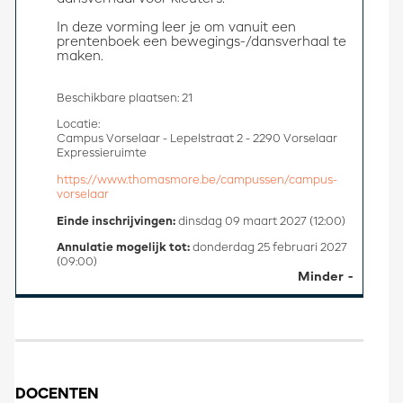
In deze vorming leer je om vanuit een 
prentenboek een bewegings-/dansverhaal te 
maken. 
Beschikbare plaatsen: 21
Locatie:
Campus Vorselaar - Lepelstraat 2 - 2290 Vorselaar
Expressieruimte
https://www.thomasmore.be/campussen/campus-
vorselaar
Einde inschrijvingen:
dinsdag 09 maart 2027 (12:00)
Annulatie mogelijk tot:
donderdag 25 februari 2027
(09:00)
Minder
DOCENTEN