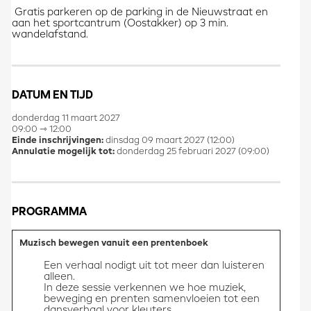
Gratis parkeren op de parking in de Nieuwstraat en
aan het sportcantrum (Oostakker) op 3 min.
wandelafstand.
DATUM EN TIJD
donderdag 11 maart 2027
09:00 ⇾ 12:00
Einde inschrijvingen:
dinsdag 09 maart 2027 (12:00)
Annulatie mogelijk tot:
donderdag 25 februari 2027 (09:00)
PROGRAMMA
Muzisch bewegen vanuit een prentenboek
Een verhaal nodigt uit tot meer dan luisteren 
alleen. 
In deze sessie verkennen we hoe muziek, 
beweging en prenten samenvloeien tot een 
dansverhaal voor kleuters.