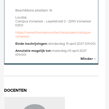
Beschikbare plaatsen: 16
Locatie:
Campus Vorselaar - Lepelstraat 2 - 2290 Vorselaar
D202
https://www.thomasmore.be/campussen/campus-
vorselaar
Einde inschrijvingen:
donderdag 15 april 2027 (09:00)
Annulatie mogelijk tot:
maandag 05 april 2027
(09:00)
Minder
DOCENTEN