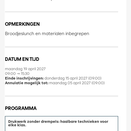
OPMERKINGEN
Broodjeslunch en materialen inbegrepen
DATUM EN TIJD
maandag 19 april 2027
09:00 ⇾ 15:30
Einde inschrijvingen:
donderdag 15 april 2027 (09:00)
Annulatie mogelijk tot:
maandag 05 april 2027 (09:00)
PROGRAMMA
Drukwerk zonder drempels: haalbare technieken voor
elke klas.