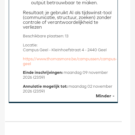
output betrouwbaar te maken.
Resultaat: je gebruikt AI als tijdswinst-tool 
(communicatie, structuur, zoeken) zonder 
controle of verantwoordelijkheid te 
verliezen
Beschikbare plaatsen: 13
Locatie:
Campus Geel - Kleinhoefstraat 4 - 2440 Geel
https://www.thomasmore.be/campussen/campus-
geel
Einde inschrijvingen:
maandag 09 november
2026 (23:59)
Annulatie mogelijk tot:
maandag 02 november
2026 (23:59)
Minder