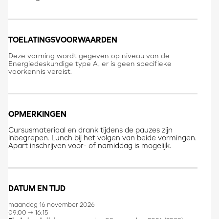
TOELATINGSVOORWAARDEN
Deze vorming wordt gegeven op niveau van de
Energiedeskundige type A, er is geen specifieke
voorkennis vereist.
OPMERKINGEN
Cursusmateriaal en drank tijdens de pauzes zijn
inbegrepen
. Lunch bij het volgen van beide vormingen.
Apart inschrijven voor- of namiddag is mogelijk.
DATUM EN TIJD
maandag 16 november 2026
09:00 ⇾ 16:15