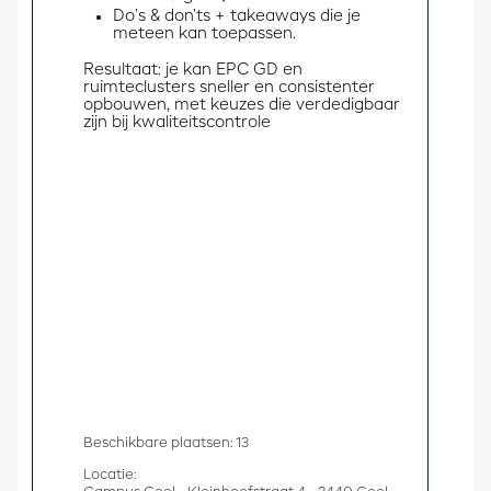
Do’s & don’ts + takeaways die je
meteen kan toepassen.
Resultaat: je kan EPC GD en 
ruimteclusters sneller en consistenter 
opbouwen, met keuzes die verdedigbaar 
zijn bij kwaliteitscontrole
Beschikbare plaatsen: 13
Locatie: