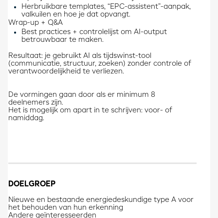
Herbruikbare templates, “EPC-assistent”-aanpak,
valkuilen en hoe je dat opvangt.
Wrap-up + Q&A
Best practices + controlelijst om AI-output
betrouwbaar te maken.
Resultaat: je gebruikt AI als tijdswinst-tool
(communicatie, structuur, zoeken) zonder controle of
verantwoordelijkheid te verliezen.
De vormingen gaan door als er minimum 8
deelnemers zijn.
Het is mogelijk om apart in te schrijven: voor- of
namiddag.
DOELGROEP
Nieuwe en bestaande energiedeskundige type A voor
het behouden van hun erkenning
​Andere geïnteresseerden