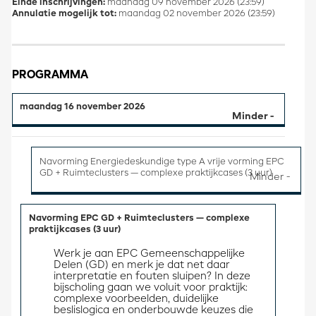
Einde inschrijvingen:
maandag 09 november 2026 (23:59)
Annulatie mogelijk tot:
maandag 02 november 2026 (23:59)
PROGRAMMA
maandag 16 november 2026
Navorming Energiedeskundige type A vrije vorming EPC
GD + Ruimteclusters — complexe praktijkcases (3 uur)
Navorming EPC GD + Ruimteclusters — complexe
praktijkcases (3 uur)
Werk je aan EPC Gemeenschappelijke 
Delen (GD) en merk je dat net daar 
interpretatie en fouten sluipen? In deze 
bijscholing gaan we voluit voor praktijk: 
complexe voorbeelden, duidelijke 
beslislogica en onderbouwde keuzes die 