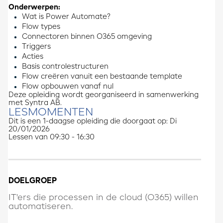
Onderwerpen:
Wat is Power Automate?
Flow types
Connectoren binnen O365 omgeving
Triggers
Acties
Basis controlestructuren
Flow creëren vanuit een bestaande template
Flow opbouwen vanaf nul
Deze opleiding wordt georganiseerd in samenwerking
met Syntra AB.
LESMOMENTEN
Dit is een 1-daagse opleiding die doorgaat op: Di
20/01/2026
Lessen van 09:30 - 16:30
DOELGROEP
IT'ers die processen in de cloud (O365) willen
automatiseren.