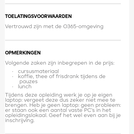
TOELATINGSVOORWAARDEN
Vertrouwd zijn met de O365-omgeving
OPMERKINGEN
Volgende zaken zijn inbegrepen in de prijs:
cursusmateriaal
·
koffie, thee of frisdrank tijdens de
·
pauzes
lunch
·
Tijdens deze opleiding werk je op je eigen
laptop: vergeet deze dus zeker niet mee te
brengen. Heb je geen laptop: geen probleem:
er staan ook een aantal vaste PC’s in het
opleidingslokaal. Geef het wel even aan bij je
inschrijving.