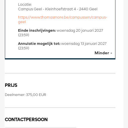
Locatie:
Campus Geel - Kleinhoefstraat 4 - 2440 Geel
https://www.thomasmore.be/campussen/campus-
geel
Einde inschrijvingen:
woensdag 20 januari 2027
(23:59)
Annulatie mogelijk tot:
woensdag 13 januari 2027
(23:59)
Minder
PRIJS
Deelnemer: 375,00 EUR
CONTACTPERSOON