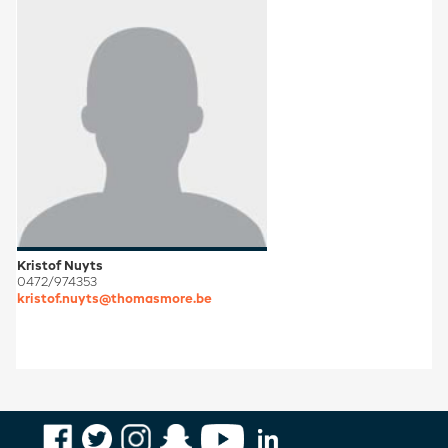
Kristof Nuyts
0472/974353
kristof.nuyts@thomasmore.be