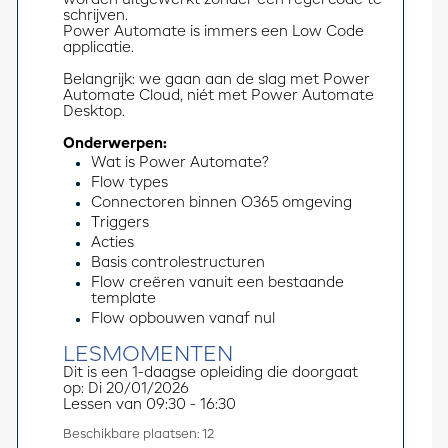
schrijven.
Power Automate is immers een Low Code 
applicatie.
Belangrijk: we gaan aan de slag met Power 
Automate Cloud, niét met Power Automate 
Desktop.
Onderwerpen:
Wat is Power Automate?
Flow types
Connectoren binnen O365 omgeving
Triggers
Acties
Basis controlestructuren
Flow creëren vanuit een bestaande
template
Flow opbouwen vanaf nul
LESMOMENTEN
Dit is een 1-daagse opleiding die doorgaat 
op: Di 20/01/2026
Lessen van 09:30 - 16:30
Beschikbare plaatsen: 12