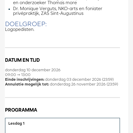
en onderzoeker Thomas more
Dr. Monique Verguts​, NKO-arts en foniater
privépraktijk, ZAS Sint-Augustinus
DOELGROEP:
Logopedisten.
DATUM EN TIJD
donderdag 10 december 2026
09:00 ⇾ 13:00
Einde inschrijvingen:
donderdag 03 december 2026 (23:59)
Annulatie mogelijk tot:
donderdag 26 november 2026 (23:59)
PROGRAMMA
Lesdag 1