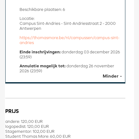
Beschikbare plaatsen: 6
Locatie:
Campus Sint-Andries - Sint-Andriesstraat 2 - 2000
Antwerpen
https://thomasmore.be/nl/campussen/campus-sint-
andries
Einde inschrijvingen:
donderdag 03 december 2026
(23:59)
Annulatie mogelijk tot:
donderdag 26 november
2026 (23:59)
Minder
PRIJS
andere: 120,00 EUR
logopedist: 120,00 EUR
Stagementor: 102,00 EUR
Student Thomas More: 60,00 EUR