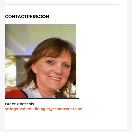
CONTACTPERSOON
Greet Goethals
vc.logopedieaudiologie@thomasmore.be