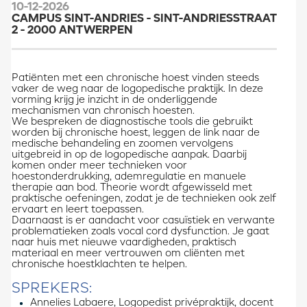
10-12-2026
CAMPUS SINT-ANDRIES - SINT-ANDRIESSTRAAT
2 - 2000 ANTWERPEN
Patiënten met een chronische hoest vinden steeds
vaker de weg naar de logopedische praktijk. In deze
vorming krijg je inzicht in de onderliggende
mechanismen van chronisch hoesten.
We bespreken de diagnostische tools die gebruikt
worden bij chronische hoest, leggen de link naar de
medische behandeling en zoomen vervolgens
uitgebreid in op de logopedische aanpak. Daarbij
komen onder meer technieken voor
hoestonderdrukking, ademregulatie en manuele
therapie aan bod. Theorie wordt afgewisseld met
praktische oefeningen, zodat je de technieken ook zelf
ervaart en leert toepassen.
Daarnaast is er aandacht voor casuïstiek en verwante
problematieken zoals vocal cord dysfunction. Je gaat
naar huis met nieuwe vaardigheden, praktisch
materiaal en meer vertrouwen om cliënten met
chronische hoestklachten te helpen.
SPREKERS:
Annelies Labaere​, Logopedist privépraktijk, docent