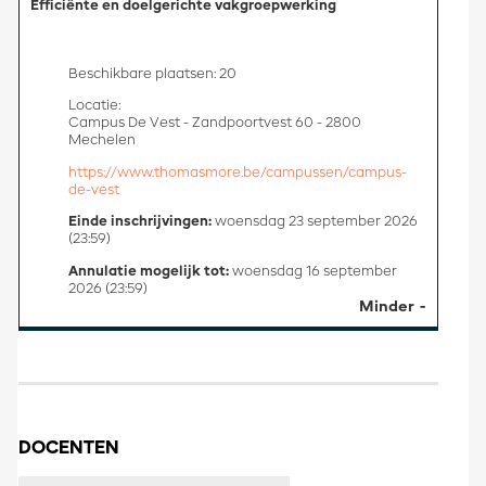
Efficiënte en doelgerichte vakgroepwerking
Beschikbare plaatsen: 20
Locatie:
Campus De Vest - Zandpoortvest 60 - 2800
Mechelen
https://www.thomasmore.be/campussen/campus-
de-vest
Einde inschrijvingen:
woensdag 23 september 2026
(23:59)
Annulatie mogelijk tot:
woensdag 16 september
2026 (23:59)
Minder
DOCENTEN