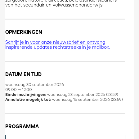
zorgcoördinatoren, directies, beleidsondersteuners
van het secundair en volwassenenonderwijs
OPMERKINGEN
Schrijf je in voor onze nieuwsbrief en ontvang
inspirerende updates rechtstreeks in je mailbox.
DATUM EN TIJD
woensdag 30 september 2026
09:00 ⇾ 12:00
Einde inschrijvingen:
woensdag 23 september 2026 (23:59)
Annulatie mogelijk tot:
woensdag 16 september 2026 (23:59)
PROGRAMMA