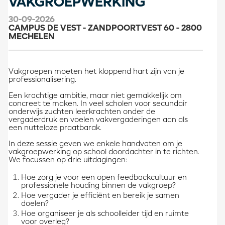
VAKGROEPWERKING
30-09-2026
CAMPUS DE VEST - ZANDPOORTVEST 60 - 2800
MECHELEN
Vakgroepen moeten het kloppend hart zijn van je
professionalisering.
Een krachtige ambitie, maar niet gemakkelijk om
concreet te maken. In veel scholen voor secundair
onderwijs zuchten leerkrachten onder de
vergaderdruk en voelen vakvergaderingen aan als
een nutteloze praatbarak.
In deze sessie geven we enkele handvaten om je
vakgroepwerking op school doordachter in te richten.
We focussen op drie uitdagingen:
Hoe zorg je voor een open feedbackcultuur en
professionele houding binnen de vakgroep?
Hoe vergader je efficiënt en bereik je samen
doelen?
Hoe organiseer je als schoolleider tijd en ruimte
voor overleg?