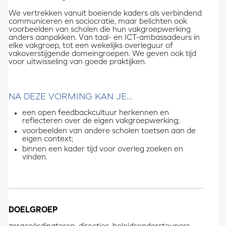
We vertrekken vanuit boeiende kaders als verbindend
communiceren en sociocratie, maar belichten ook
voorbeelden van scholen die hun vakgroepwerking
anders aanpakken. Van taal- en ICT-ambassadeurs in
elke vakgroep, tot een wekelijks overleguur of
vakoverstijgende domeingroepen. We geven ook tijd
voor uitwisseling van goede praktijken.
NA DEZE VORMING KAN JE…
een open feedbackcultuur herkennen en
reflecteren over de eigen vakgroepwerking;
voorbeelden van andere scholen toetsen aan de
eigen context;
binnen een kader tijd voor overleg zoeken en
vinden.
DOELGROEP