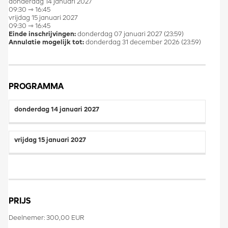
donderdag 14 januari 2027
09:30 ⇾ 16:45
vrijdag 15 januari 2027
09:30 ⇾ 16:45
Einde inschrijvingen:
donderdag 07 januari 2027 (23:59)
Annulatie mogelijk tot:
donderdag 31 december 2026 (23:59)
PROGRAMMA
donderdag 14 januari 2027
vrijdag 15 januari 2027
PRIJS
Deelnemer: 300,00 EUR