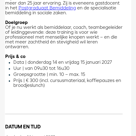
meer dan 25 jaar ervaring. Zij is eveneens gastdocent
in het
Postgraduaat Bemiddeling
en de specialisatie
bemiddeling in sociale zaken.
Doelgroep
Of je nu werkt als bemiddelaar, coach, teambegeleider
of leidinggevende: deze training is voor wie
professioneel met menselijke knopen werkt – en die
met meer zachtheid én stevigheid wil leren
ontwarren.
Prijs & co
Data | donderdag 14 en vrijdag 15 januari 2027
Uur | van 09u30 tot 16u30
Groepsgrootte | min. 10 – max. 15
Prijs | € 300 (incl. cursusmateriaal, koffiepauzes en
broodjeslunch)
DATUM EN TIJD