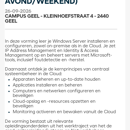
AVOND/WEEKEND)
26-09-2026
CAMPUS GEEL - KLEINHOEFSTRAAT 4 - 2440
GEEL
In deze vorming leer je Windows Server installeren en
configureren, zowel on-premise als in de Cloud. Je zet
IP Address Management en Identity & Access
Management op en beheert servers met Microsoft-
tools, inclusief foutdetectie en -herstel.
Daarnaast ontdek je de kernprincipes van centraal
systeembeheer in de Cloud:
Apparaten beheren en up-to-date houden
Applicaties installeren en beheren
Computers en netwerken configureren en
beveiligen
Cloud-opslag en -resources opzetten en
beveiligen
Monitoring activeren en bewaken vanuit de Cloud
De vorming bestaat uit relevante
opleidingsonderdelen uit het werktraject van het de