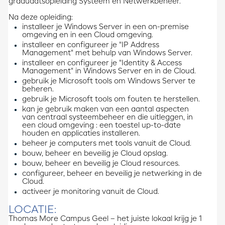
graduaatsopleiding Systeem en Netwerkbeheer.
Na deze opleiding:
installeer je Windows Server in een on-premise
omgeving en in een Cloud omgeving.
installeer en configureer je "IP Address
Management" met behulp van Windows Server.
installeer en configureer je "Identity & Access
Management" in Windows Server en in de Cloud.
gebruik je Microsoft tools om Windows Server te
beheren.
gebruik je Microsoft tools om fouten te herstellen.
kan je gebruik maken van een aantal aspecten
van centraal systeembeheer en die uitleggen, in
een cloud omgeving : een toestel up-to-date
houden en applicaties installeren.
beheer je computers met tools vanuit de Cloud.
bouw, beheer en beveilig je Cloud opslag.
bouw, beheer en beveilig je Cloud resources.
configureer, beheer en beveilig je netwerking in de
Cloud.
activeer je monitoring vanuit de Cloud.
LOCATIE:
Thomas More Campus Geel – het juiste lokaal krijg je 1