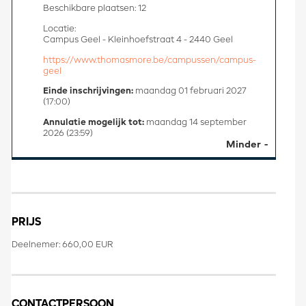
Beschikbare plaatsen: 12
Locatie:
Campus Geel - Kleinhoefstraat 4 - 2440 Geel
https://www.thomasmore.be/campussen/campus-
geel
Einde inschrijvingen:
maandag 01 februari 2027
(17:00)
Annulatie mogelijk tot:
maandag 14 september
2026 (23:59)
Minder
PRIJS
Deelnemer: 660,00 EUR
CONTACTPERSOON