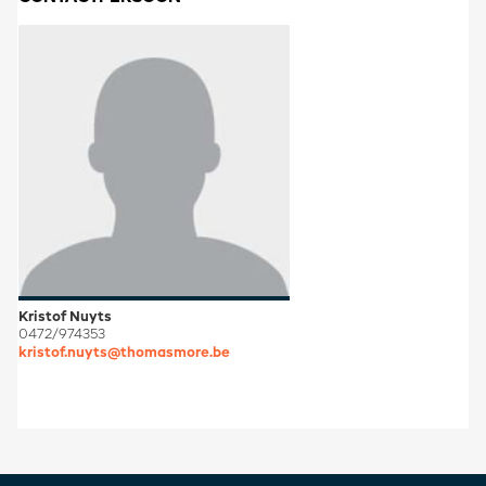
Kristof Nuyts
0472/974353
kristof.nuyts@thomasmore.be