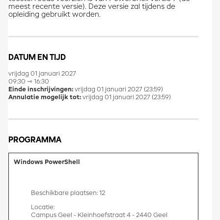
meest recente versie). Deze versie zal tijdens de
opleiding gebruikt worden.
DATUM EN TIJD
vrijdag 01 januari 2027
09:30 ⇾ 16:30
Einde inschrijvingen:
vrijdag 01 januari 2027 (23:59)
Annulatie mogelijk tot:
vrijdag 01 januari 2027 (23:59)
PROGRAMMA
Windows PowerShell
Beschikbare plaatsen: 12
Locatie:
Campus Geel - Kleinhoefstraat 4 - 2440 Geel