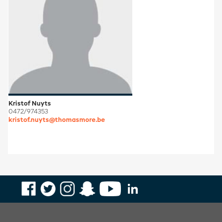
Kristof Nuyts
0472/974353
kristof.nuyts@thomasmore.be