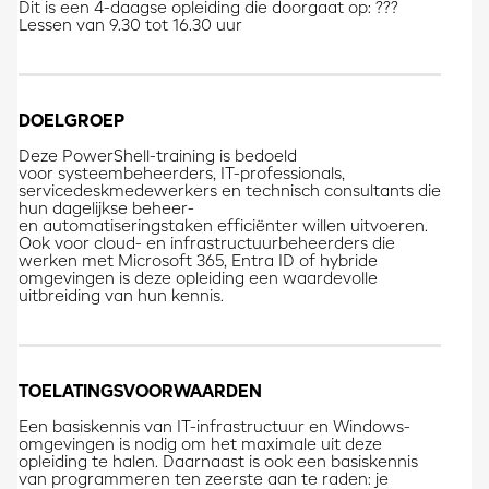
Dit is een 4-daagse opleiding die doorgaat op: ???
Lessen van 9.30 tot 16.30 uur
DOELGROEP
Deze PowerShell-training is bedoeld
voor systeembeheerders, IT-professionals,
servicedeskmedewerkers en technisch consultants die
hun dagelijkse beheer-
en automatiseringstaken efficiënter willen uitvoeren.
Ook voor cloud- en infrastructuurbeheerders die
werken met Microsoft 365, Entra ID of hybride
omgevingen is deze opleiding een waardevolle
uitbreiding van hun kennis.
TOELATINGSVOORWAARDEN
Een basiskennis van IT-infrastructuur en Windows-
omgevingen is nodig om het maximale uit deze
opleiding te halen. Daarnaast is ook een basiskennis
van programmeren ten zeerste aan te raden: je