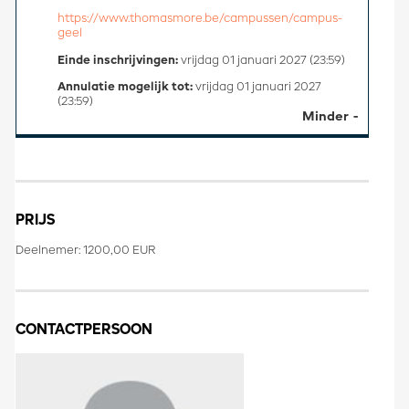
https://www.thomasmore.be/campussen/campus-
geel
Einde inschrijvingen:
vrijdag 01 januari 2027 (23:59)
Annulatie mogelijk tot:
vrijdag 01 januari 2027
(23:59)
Minder
PRIJS
Deelnemer: 1200,00 EUR
CONTACTPERSOON