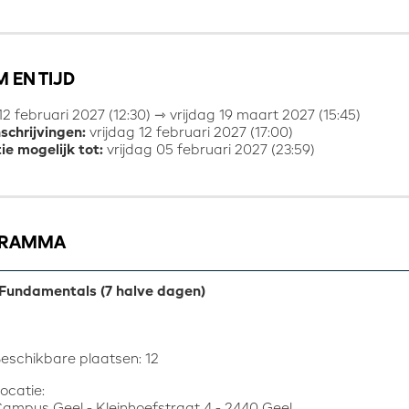
 EN TIJD
12 februari 2027 (12:30) ⇾ vrijdag 19 maart 2027 (15:45)
nschrijvingen:
vrijdag 12 februari 2027 (17:00)
ie mogelijk tot:
vrijdag 05 februari 2027 (23:59)
GRAMMA
Fundamentals (7 halve dagen)
eschikbare plaatsen: 12
ocatie:
ampus Geel - Kleinhoefstraat 4 - 2440 Geel