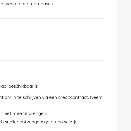
eren werken met databases.
aal beschikbaar is.
sant om in te schrijven via een creditcontract. Neem
er niet mee te brengen.
ch sneller ontvangen: geef een seintje.