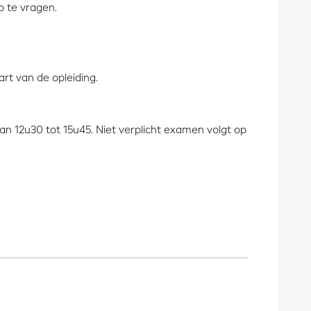
p te vragen.
rt van de opleiding.
van 12u30 tot 15u45. Niet verplicht examen volgt op