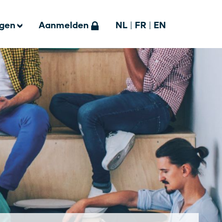
ngen
Aanmelden
NL
|
FR
|
EN