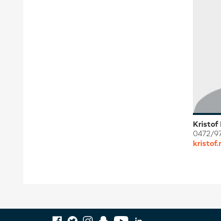
Kristof
0472/9
kristo