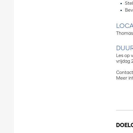
Ste
Bev
LOCA
Thomas M
DUUR
Les op v
vrijdag
Contact
Meer in
DOEL