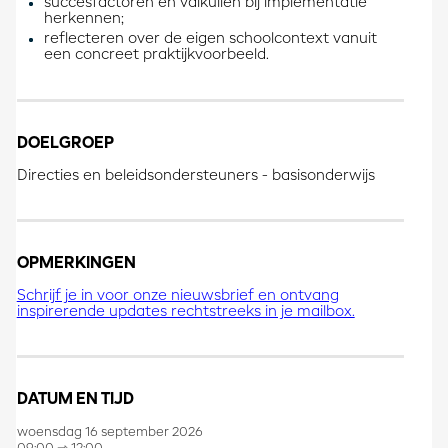
succesfactoren en valkuilen bij implementatie
herkennen;
reflecteren over de eigen schoolcontext vanuit
een concreet praktijkvoorbeeld.
DOELGROEP
Directies en beleidsondersteuners - basisonderwijs
OPMERKINGEN
Schrijf je in voor onze nieuwsbrief en ontvang
inspirerende updates rechtstreeks in je mailbox.
DATUM EN TIJD
woensdag 16 september 2026