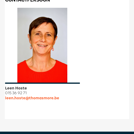
CONTACTPERSOON
Leen Hoste
015 36 92 71
leen.hoste@thomasmore.be