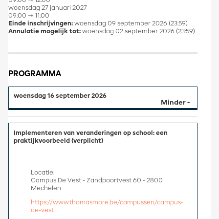
09:00 ⇾ 12:00
woensdag 27 januari 2027
09:00 ⇾ 11:00
Einde inschrijvingen:
woensdag 09 september 2026 (23:59)
Annulatie mogelijk tot:
woensdag 02 september 2026 (23:59)
PROGRAMMA
woensdag 16 september 2026
Implementeren van veranderingen op school: een
praktijkvoorbeeld (verplicht)
Locatie:
Campus De Vest - Zandpoortvest 60 - 2800
Mechelen
https://www.thomasmore.be/campussen/campus-
de-vest