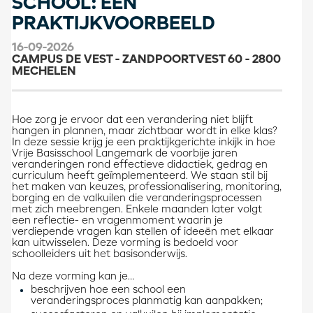
SCHOOL: EEN
PRAKTIJKVOORBEELD
16-09-2026
CAMPUS DE VEST - ZANDPOORTVEST 60 - 2800
MECHELEN
Hoe zorg je ervoor dat een verandering niet blijft
hangen in plannen, maar zichtbaar wordt in elke klas?
In deze sessie krijg je een praktijkgerichte inkijk in hoe
Vrije Basisschool Langemark de voorbije jaren
veranderingen rond effectieve didactiek, gedrag en
curriculum heeft geïmplementeerd. We staan stil bij
het maken van keuzes, professionalisering, monitoring,
borging en de valkuilen die veranderingsprocessen
met zich meebrengen. Enkele maanden later volgt
een reflectie- en vragenmoment waarin je
verdiepende vragen kan stellen of ideeën met elkaar
kan uitwisselen. Deze vorming is bedoeld voor
schoolleiders uit het basisonderwijs.
Na deze vorming kan je…
beschrijven hoe een school een
veranderingsproces planmatig kan aanpakken;