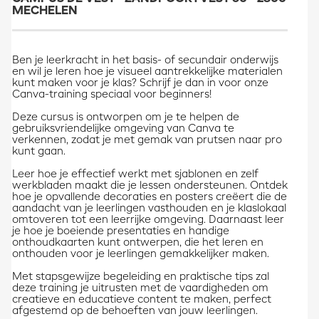
MECHELEN
​​Ben je leerkracht in het basis- of secundair onderwijs
en wil je leren hoe je visueel aantrekkelijke materialen
kunt maken voor je klas? Schrijf je dan in voor onze
Canva-training speciaal voor beginners!
Deze cursus is ontworpen om je te helpen de
gebruiksvriendelijke omgeving van Canva te
verkennen, zodat je met gemak van prutsen naar pro
kunt gaan.
Leer hoe je effectief werkt met sjablonen en zelf
werkbladen maakt die je lessen ondersteunen. Ontdek
hoe je opvallende decoraties en posters creëert die de
aandacht van je leerlingen vasthouden en je klaslokaal
omtoveren tot een leerrijke omgeving. Daarnaast leer
je hoe je boeiende presentaties en handige
onthoudkaarten kunt ontwerpen, die het leren en
onthouden voor je leerlingen gemakkelijker maken.
Met stapsgewijze begeleiding en praktische tips zal
deze training je uitrusten met de vaardigheden om
creatieve en educatieve content te maken, perfect
afgestemd op de behoeften van jouw leerlingen.