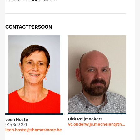
inclusief broodjeslunch
CONTACTPERSOON
Dirk Raijmaekers
Leen Hoste
vc.onderwijs.mechelen@thomasmore.be
015 369 271
leen.hoste@thomasmore.be