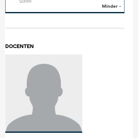
(23:59)
Minder
DOCENTEN