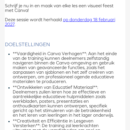
Schrijf je nu in en maak van elke les een visueel feest
met Canva!​
Deze sessie wordt herhaald
op donderdag 18 februari
2027
.
DOELSTELLINGEN
**Vaardigheid in Canva Verhogen**: Aan het einde
van de training kunnen deelnemers zelfstandig
navigeren binnen de Canva-omgeving en gebruik
maken van geavanceerde functies, zoals het
aanpassen van sjablonen en het zelf creëren van
ontwerpen, om professioneel ogende educatieve
materialen te produceren.
**Ontwikkelen van Educatief Materiaal**:
Deelnemers zullen leren hoe ze effectieve en
aantrekkelijke educatieve hulpmiddelen zoals
werkbladen, posters, presentaties en
onthoudkaarten kunnen ontwerpen, specifiek
gericht op het stimuleren van de betrokkenheid
en het leren van leerlingen in het lager onderwijs.​
**Creativiteit en Efficiëntie in Lesgeven
Versterken**: De training zal leerkrachten