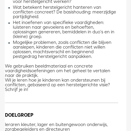
voor herstelgericht werken?
Wat betekent herstelgericht hanteren van
conflicten concreet? De basishouding: meerzijdige
partijdigheid.
Het inoefenen van specifieke vaardigheden:
luisteren naar gevoelens en behoeften,
oplossingen genereren, bemiddelen in duo’s en in
(kleine) groep.
Mogelijke problemen, zoals conflicten die blijven
aanslepen, kinderen die conflicten niet willen
oplossen, machtsverschil en beginnend
pestgedrag herstelgericht aanpakken.
We gebruiken beeldmateriaal en concrete
vaardigheidsoefeningen om het geheel te vertalen
naar de praktijk.
Wil je leren hoe je kinderen kan ondersteunen bij
conflicten, gebaseerd op een herstelgerichte visie?
Schrijf je in!
DOELGROEP
leraren kleuter, lager en buitengewoon onderwijs,
zorgbegeleiders en directeuren