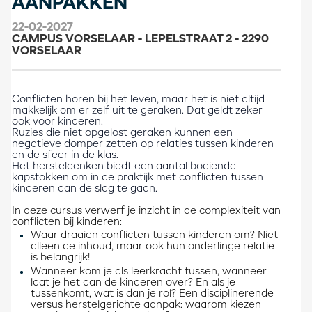
AANPAKKEN
22-02-2027
CAMPUS VORSELAAR - LEPELSTRAAT 2 - 2290
VORSELAAR
Conflicten horen bij het leven, maar het is niet altijd
makkelijk om er zelf uit te geraken. Dat geldt zeker
ook voor kinderen.
Ruzies die niet opgelost geraken kunnen een
negatieve domper zetten op relaties tussen kinderen
en de sfeer in de klas.
Het hersteldenken biedt een aantal boeiende
kapstokken om in de praktijk met conflicten tussen
kinderen aan de slag te gaan.
In deze cursus verwerf je inzicht in de complexiteit van
conflicten bij kinderen:
Waar draaien conflicten tussen kinderen om? Niet
alleen de inhoud, maar ook hun onderlinge relatie
is belangrijk!
Wanneer kom je als leerkracht tussen, wanneer
laat je het aan de kinderen over? En als je
tussenkomt, wat is dan je rol? Een disciplinerende
versus herstelgerichte aanpak: waarom kiezen