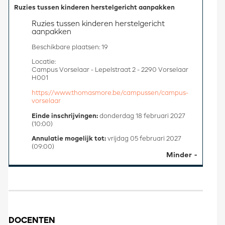
Ruzies tussen kinderen herstelgericht aanpakken
Ruzies tussen kinderen herstelgericht 
aanpakken
Beschikbare plaatsen: 19
Locatie:
Campus Vorselaar - Lepelstraat 2 - 2290 Vorselaar
H001
https://www.thomasmore.be/campussen/campus-
vorselaar
Einde inschrijvingen:
donderdag 18 februari 2027
(10:00)
Annulatie mogelijk tot:
vrijdag 05 februari 2027
(09:00)
Minder
DOCENTEN