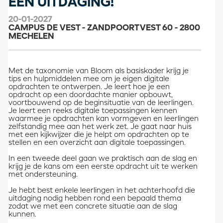
EEN UITDAGING!
20-01-2027
CAMPUS DE VEST - ZANDPOORTVEST 60 - 2800
MECHELEN
Met de taxonomie van Bloom als basiskader krijg je
tips en hulpmiddelen mee om je eigen digitale
opdrachten te ontwerpen. Je leert hoe je een
opdracht op een doordachte manier opbouwt,
voortbouwend op de beginsituatie van de leerlingen.
Je leert een reeks digitale toepassingen kennen
waarmee je opdrachten kan vormgeven en leerlingen
zelfstandig mee aan het werk zet. Je gaat naar huis
met een kijkwijzer die je helpt om opdrachten op te
stellen en een overzicht aan digitale toepassingen.
In een tweede deel gaan we praktisch aan de slag en
krijg je de kans om een eerste opdracht uit te werken
met ondersteuning.
Je hebt best enkele leerlingen in het achterhoofd die
uitdaging nodig hebben rond een bepaald thema
zodat we met een concrete situatie aan de slag
kunnen.​