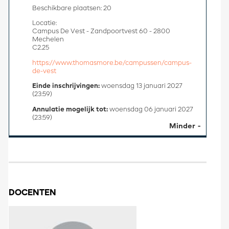
Beschikbare plaatsen: 20
Locatie:
Campus De Vest - Zandpoortvest 60 - 2800
Mechelen
C2.25
https://www.thomasmore.be/campussen/campus-
de-vest
Einde inschrijvingen:
woensdag 13 januari 2027
(23:59)
Annulatie mogelijk tot:
woensdag 06 januari 2027
(23:59)
Minder
DOCENTEN