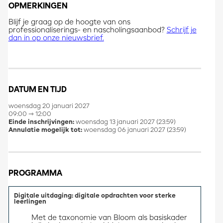
OPMERKINGEN
Blijf je graag op de hoogte van ons
professionaliserings- en nascholingsaanbod?
Schrijf je
dan in op onze nieuwsbrief.
DATUM EN TIJD
woensdag 20 januari 2027
09:00 ⇾ 12:00
Einde inschrijvingen:
woensdag 13 januari 2027 (23:59)
Annulatie mogelijk tot:
woensdag 06 januari 2027 (23:59)
PROGRAMMA
Digitale uitdaging: digitale opdrachten voor sterke
leerlingen
Met de taxonomie van Bloom als basiskader 