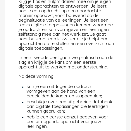
krijg je tips en hulpmiddelen mee om je eigen 
digitale opdrachten te ontwerpen. Je leert 
hoe je een opdracht op een doordachte 
manier opbouwt, voortbouwend op de 
beginsituatie van de leerlingen. Je leert een 
reeks digitale toepassingen kennen waarmee 
je opdrachten kan vormgeven en leerlingen 
zelfstandig mee aan het werk zet. Je gaat 
naar huis met een kijkwijzer die je helpt om 
opdrachten op te stellen en een overzicht aan 
digitale toepassingen. 
In een tweede deel gaan we praktisch aan de 
slag en krijg je de kans om een eerste 
opdracht uit te werken met ondersteuning. 
Na deze vorming … 
kan je een uitdagende opdracht
vormgeven aan de hand van een
begeleidende kader en stappenplan;
beschik je over een uitgebreide databank
aan digitale toepassingen die leerlingen
kunnen gebruiken;
heb je een eerste aanzet gegeven voor
een uitdagende opdracht voor jouw
leerlingen.