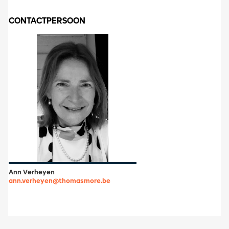
CONTACTPERSOON
Ann Verheyen
ann.verheyen@thomasmore.be