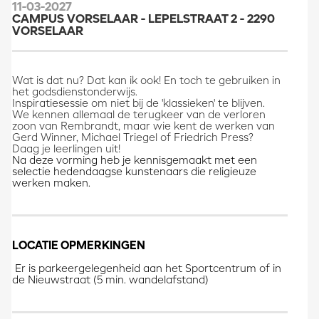
11-03-2027
CAMPUS VORSELAAR - LEPELSTRAAT 2 - 2290
VORSELAAR
Wat is dat nu? Dat kan ik ook! En toch te gebruiken in
het godsdienstonderwijs.
Inspiratiesessie om niet bij de 'klassieken' te blijven.
We kennen allemaal de terugkeer van de verloren
zoon van Rembrandt, maar wie kent de werken van
Gerd Winner, Michael Triegel of Friedrich Press?
Daag je leerlingen uit!
Na deze vorming heb je kennisgemaakt met een
selectie hedendaagse kunstenaars die religieuze
werken maken.
LOCATIE OPMERKINGEN
Er is parkeergelegenheid aan het Sportcentrum of in
de Nieuwstraat (5 min. wandelafstand)