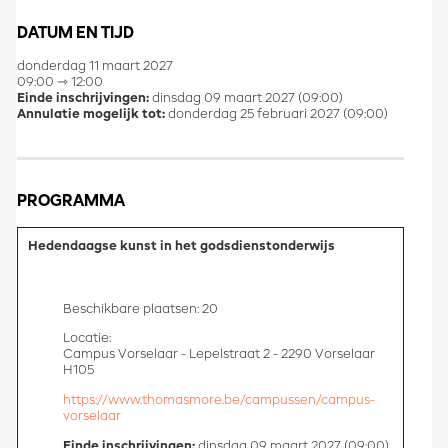
DATUM EN TIJD
donderdag 11 maart 2027
09:00 ⇾ 12:00
Einde inschrijvingen:
dinsdag 09 maart 2027 (09:00)
Annulatie mogelijk tot:
donderdag 25 februari 2027 (09:00)
PROGRAMMA
Hedendaagse kunst in het godsdienstonderwijs
Beschikbare plaatsen: 20
Locatie:
Campus Vorselaar - Lepelstraat 2 - 2290 Vorselaar
H105
https://www.thomasmore.be/campussen/campus-
vorselaar
Einde inschrijvingen:
dinsdag 09 maart 2027 (09:00)