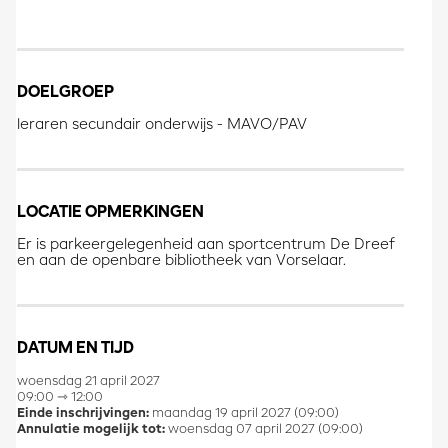
DOELGROEP
leraren secundair onderwijs - MAVO/PAV
LOCATIE OPMERKINGEN
Er is parkeergelegenheid aan sportcentrum De Dreef
en aan de openbare bibliotheek van Vorselaar.
DATUM EN TIJD
woensdag 21 april 2027
09:00 ⇾ 12:00
Einde inschrijvingen:
maandag 19 april 2027 (09:00)
Annulatie mogelijk tot:
woensdag 07 april 2027 (09:00)