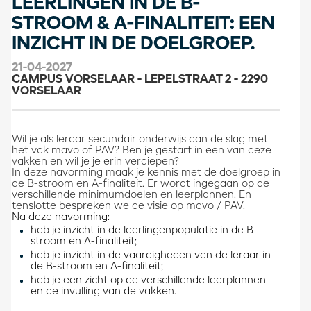
LEERLINGEN IN DE B-
STROOM & A-FINALITEIT: EEN
INZICHT IN DE DOELGROEP.
21-04-2027
CAMPUS VORSELAAR - LEPELSTRAAT 2 - 2290
VORSELAAR
Wil je als leraar secundair onderwijs aan de slag met
het vak mavo of PAV? Ben je gestart in een van deze
vakken en wil je je erin verdiepen?
In deze navorming maak je kennis met de doelgroep in
de B-stroom en A-finaliteit. Er wordt ingegaan op de
verschillende minimumdoelen en leerplannen. En
tenslotte bespreken we de visie op mavo / PAV.
Na deze navorming:
heb je inzicht in de leerlingenpopulatie in de B-
stroom en A-finaliteit;
heb je inzicht in de vaardigheden van de leraar in
de B-stroom en A-finaliteit;
heb je een zicht op de verschillende leerplannen
en de invulling van de vakken.