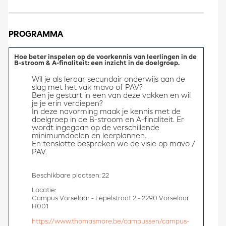
PROGRAMMA
Hoe beter inspelen op de voorkennis van leerlingen in de
B-stroom & A-finaliteit: een inzicht in de doelgroep.
Wil je als leraar secundair onderwijs aan de 
slag met het vak mavo of PAV? 
Ben je gestart in een van deze vakken en wil 
je je erin verdiepen? 
In deze navorming maak je kennis met de 
doelgroep in de B-stroom en A-finaliteit. Er 
wordt ingegaan op de verschillende 
minimumdoelen en leerplannen. 
En tenslotte bespreken we de visie op mavo / 
PAV. 
Beschikbare plaatsen: 22
Locatie:
Campus Vorselaar - Lepelstraat 2 - 2290 Vorselaar
H001
https://www.thomasmore.be/campussen/campus-