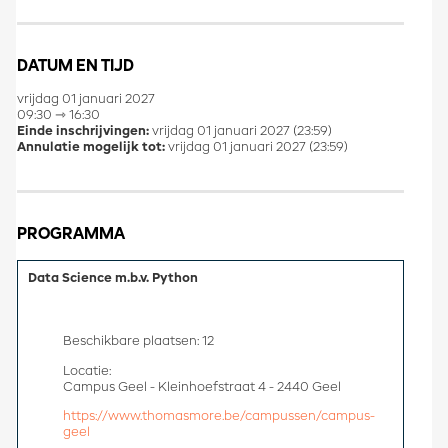
DATUM EN TIJD
vrijdag 01 januari 2027
09:30 ⇾ 16:30
Einde inschrijvingen:
vrijdag 01 januari 2027 (23:59)
Annulatie mogelijk tot:
vrijdag 01 januari 2027 (23:59)
PROGRAMMA
Data Science m.b.v. Python
Beschikbare plaatsen: 12
Locatie:
Campus Geel - Kleinhoefstraat 4 - 2440 Geel
https://www.thomasmore.be/campussen/campus-
geel