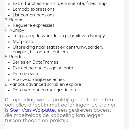
Extra functies zoals zip, enumerate, filter, map, …
Lambda expressions
List comprehensions
3. Regex
Reguliere expressies
4. Numpy
Toegevoegde waarde en gebruik van Numpy
Matplotlib
Uitbreiding naar statistiek centrumwaarden,
boxplot, histogram, outliers, …
5. Pandas
Series en DataFrames
Extracting and assigning data
Data inlezen
Voorwaardelijke selecties
6. Pandas advanced scrub en explore
Data verkennen met grafieken
De opleiding werkt praktijkgericht. Je oefent
ook alles direct in met oefeningen. Je trainer
is
Stef Van Wolputte
, een gedreven docent
die moeiteloos de koppeling kan leggen
tussen theorie en praktijk.