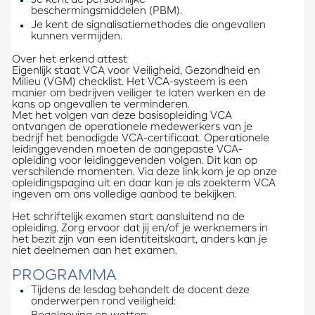
Je kent de persoonlijke
beschermingsmiddelen (PBM).
Je kent de signalisatiemethodes die ongevallen
kunnen vermijden.
Over het erkend attest
Eigenlijk staat VCA voor Veiligheid, Gezondheid en
Milieu (VGM) checklist. Het VCA-systeem is een
manier om bedrijven veiliger te laten werken en de
kans op ongevallen te verminderen.
Met het volgen van deze basisopleiding VCA
ontvangen de operationele medewerkers van je
bedrijf het benodigde VCA-certificaat. Operationele
leidinggevenden moeten de aangepaste VCA-
opleiding voor leidinggevenden volgen. Dit kan op
verschilende momenten. Via deze link kom je op onze
opleidingspagina uit en daar kan je als zoekterm VCA
ingeven om ons volledige aanbod te bekijken.
Het schriftelijk examen start aansluitend na de
opleiding. Zorg ervoor dat jij en/of je werknemers in
het bezit zijn van een identiteitskaart, anders kan je
niet deelnemen aan het examen.
PROGRAMMA
Tijdens de lesdag behandelt de docent deze
onderwerpen rond veiligheid: