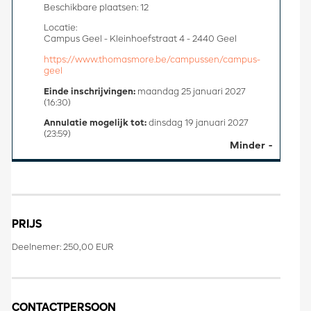
Beschikbare plaatsen: 12
Locatie:
Campus Geel - Kleinhoefstraat 4 - 2440 Geel
https://www.thomasmore.be/campussen/campus-
geel
Einde inschrijvingen:
maandag 25 januari 2027
(16:30)
Annulatie mogelijk tot:
dinsdag 19 januari 2027
(23:59)
Minder
PRIJS
Deelnemer: 250,00 EUR
CONTACTPERSOON