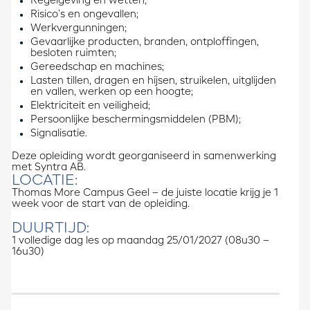
Regelgeving en wetten;
Risico’s en ongevallen;
Werkvergunningen;
Gevaarlijke producten, branden, ontploffingen,
besloten ruimten;
Gereedschap en machines;
Lasten tillen, dragen en hijsen, struikelen, uitglijden
en vallen, werken op een hoogte;
Elektriciteit en veiligheid;
Persoonlijke beschermingsmiddelen (PBM);
Signalisatie.
Deze opleiding wordt georganiseerd in samenwerking
met Syntra AB.
LOCATIE:
Thomas More Campus Geel – de juiste locatie krijg je 1
week voor de start van de opleiding.
DUURTIJD:
1 volledige dag les op maandag 25/01/2027 (08u30 –
16u30)