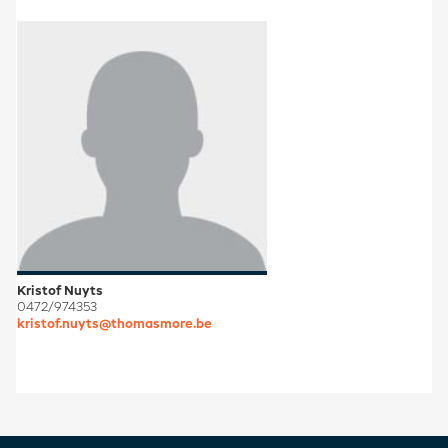
Kristof Nuyts
0472/974353
kristof.nuyts@thomasmore.be