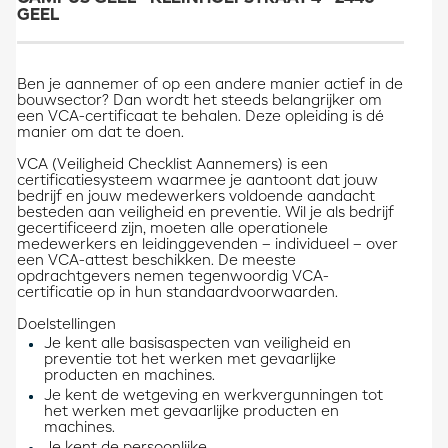
GEEL
Ben je aannemer of op een andere manier actief in de
bouwsector? Dan wordt het steeds belangrijker om
een VCA-certificaat te behalen. Deze opleiding is dé
manier om dat te doen.
VCA (Veiligheid Checklist Aannemers) is een
certificatiesysteem waarmee je aantoont dat jouw
bedrijf en jouw medewerkers voldoende aandacht
besteden aan veiligheid en preventie. Wil je als bedrijf
gecertificeerd zijn, moeten alle operationele
medewerkers en leidinggevenden – individueel – over
een VCA-attest beschikken. De meeste
opdrachtgevers nemen tegenwoordig VCA-
certificatie op in hun standaardvoorwaarden.
Doelstellingen
Je kent alle basisaspecten van veiligheid en
preventie tot het werken met gevaarlijke
producten en machines.
Je kent de wetgeving en werkvergunningen tot
het werken met gevaarlijke producten en
machines.