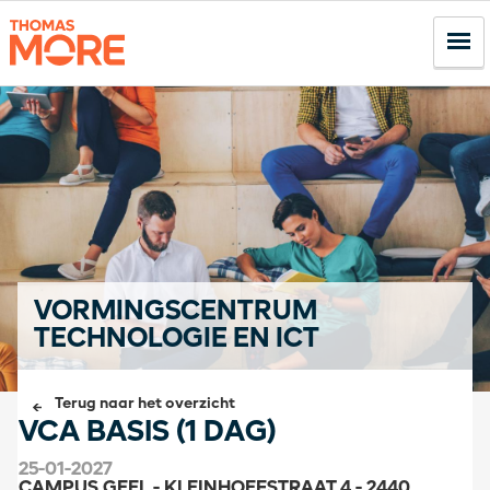
VORMINGSCENTRUM
TECHNOLOGIE EN ICT
Terug naar het overzicht
VCA BASIS (1 DAG)
25-01-2027
CAMPUS GEEL - KLEINHOEFSTRAAT 4 - 2440