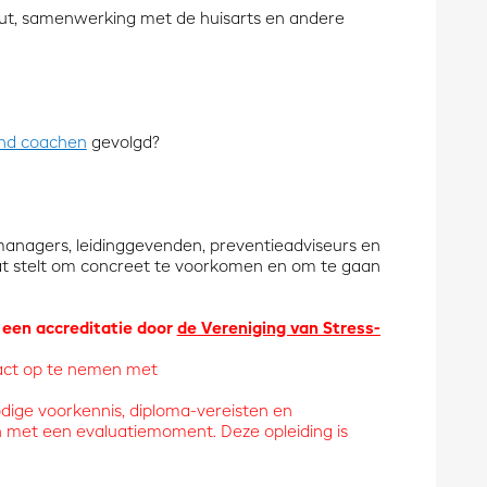
nout, samenwerking met de huisarts en andere
end coachen
gevolgd?
managers, leidinggevenden, preventieadviseurs en
taat stelt om concreet te voorkomen en om te gaan
r een accreditatie door
de Vereniging van Stress-
ntact op te nemen met
ige voorkennis, diploma-vereisten en
n met een evaluatiemoment. Deze opleiding is