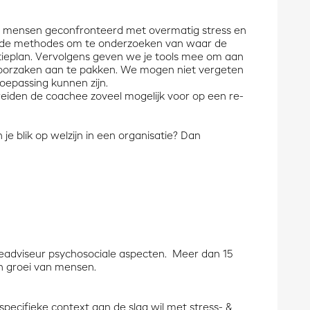
om mensen geconfronteerd met overmatig stress en
llende methodes om te onderzoeken van waar de
ieplan. Vervolgens geven we je tools mee om aan
oorzaken aan te pakken. We mogen niet vergeten
oepassing kunnen zijn.
reiden de coachee zoveel mogelijk voor op een re-
je blik op welzijn in een organisatie? Dan
ieadviseur psychosociale aspecten. Meer dan 15
en groei van mensen.
 specifieke context aan de slag wil met stress- &