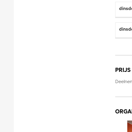
dinsd
dinsd
PRIJS
Deelnem
ORGA