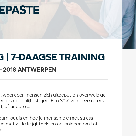
EPASTE
 | 7-DAAGSE TRAINING
- 2018 ANTWERPEN
jn, waardoor mensen zich uitgeput en overweldigd
n alsmaar blijft stijgen. Een 30% van deze cijfers
t, of andere …
burn-out is en hoe je mensen die met stress
n met Z. Je krijgt tools en oefeningen om tot
en.