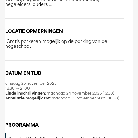
begeleiders, ouders …
LOCATIE OPMERKINGEN
Gratis parkeren mogelijk op de parking van de
hogeschool.
DATUM EN TIJD
dinsdag 25 november 2025
18:30 ⇾ 21:00
Einde inschrijvingen:
maandag 24 november 2025 (12:30)
Annulatie mogelijk tot:
maandag 10 november 2025 (18:30)
PROGRAMMA