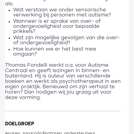
als:
Wat verstaan we onder sensorische
verwerking bij personen met autisme?
Wanneer is er sprake van over- of
ondergevoeligheid voor bepaalde
prikkels?
Wat zijn mogelijke gevolgen van die over-
of ondergevoeligheid?
Hoe kunnen we er het best mee
omgaan?
Thomas Fondelli werkt o.a. voor Autisme
Centraal en geeft lezingen in binnen- en
buitenland. Hij is auteur van verschillende
boeken en werkt als psychotherapeut in een
eigen praktijk. Benieuwd om zijn verhaal te
horen? Dan nodigen wij jou graag uit voor
deze
vorming.
DOELGROEP
leraren, zorgcoördinatoren, ondersteuners,