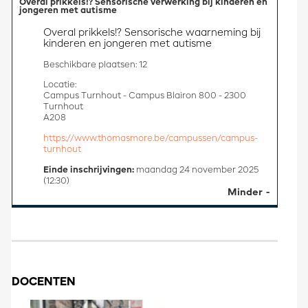
Overal prikkels!? Sensorische verwerking bij kinderen en
jongeren met autisme
Overal prikkels!? Sensorische waarneming bij 
kinderen en jongeren met autisme
Beschikbare plaatsen: 12
Locatie:
Campus Turnhout - Campus Blairon 800 - 2300
Turnhout
A208
https://www.thomasmore.be/campussen/campus-
turnhout
Einde inschrijvingen:
maandag 24 november 2025
(12:30)
Minder
DOCENTEN