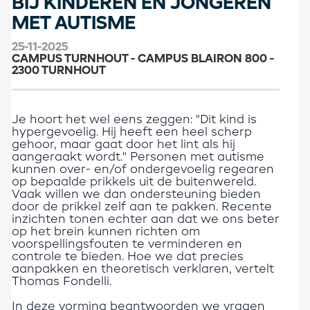
BIJ KINDEREN EN JONGEREN
MET AUTISME
25-11-2025
CAMPUS TURNHOUT - CAMPUS BLAIRON 800 -
2300 TURNHOUT
Je hoort het wel eens zeggen: "Dit kind is
hypergevoelig. Hij heeft een heel scherp
gehoor, maar gaat door het lint als hij
aangeraakt wordt." Personen met autisme
kunnen over- en/of ondergevoelig regearen
op bepaalde prikkels uit de buitenwereld.
Vaak willen we dan ondersteuning bieden
door de prikkel zelf aan te pakken. Recente
inzichten tonen echter aan dat we ons beter
op het brein kunnen richten om
voorspellingsfouten te verminderen en
controle te bieden. Hoe we dat precies
aanpakken en theoretisch verklaren, vertelt
Thomas Fondelli.
In deze vorming beantwoorden we vragen