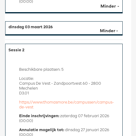
(00:00)
Minder
dinsdag 03 maart 2026
Sessie 2
Beschikbare plaatsen: 5
Locatie:
Campus De Vest - Zandpoortvest 60 - 2800
Mechelen
D3.01
https://www.thomasmore.be/campussen/campus-
de-vest
Einde inschrijvingen:
zaterdag 07 februari 2026
(00:00)
Annulatie mogelijk tot:
dinsdag 27 januari 2026
(00:00)