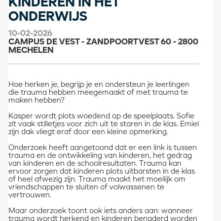
KINDEREN IN HET
ONDERWIJS
10-02-2026
CAMPUS DE VEST - ZANDPOORTVEST 60 - 2800
MECHELEN
Hoe herken je, begrijp je en ondersteun je leerlingen
die trauma hebben meegemaakt of met trauma te
maken hebben?
Kasper wordt plots woedend op de speelplaats. Sofie
zit vaak stilletjes voor zich uit te staren in de klas. Emiel
zijn dak vliegt eraf door een kleine opmerking.
Onderzoek heeft aangetoond dat er een link is tussen
trauma en de ontwikkeling van kinderen, het gedrag
van kinderen en de schoolresultaten. Trauma kan
ervoor zorgen dat kinderen plots uitbarsten in de klas
of heel afwezig zijn. Trauma maakt het moeilijk om
vriendschappen te sluiten of volwassenen te
vertrouwen.
Maar onderzoek toont ook iets anders aan: wanneer
trauma wordt herkend en kinderen benaderd worden