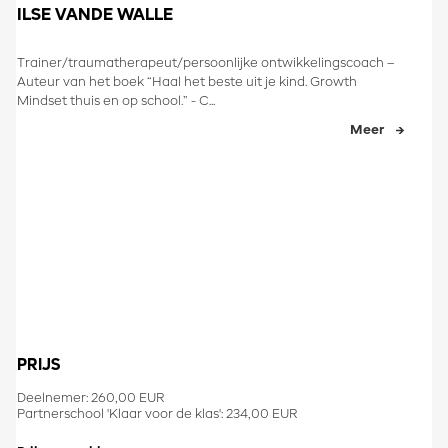
ILSE VANDE WALLE
​Trainer/traumatherapeut/persoonlijke ontwikkelingscoach​ –
Auteur van het boek “Haal het beste uit je kind. Growth
Mindset thuis en op school.” - ​C...
Meer
PRIJS
Deelnemer: 260,00 EUR
Partnerschool 'Klaar voor de klas': 234,00 EUR