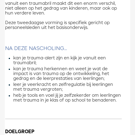
vanuit een traumabril maakt dit een enorm verschil,
niet alleen op het gedrag van kinderen, maar ook op
hun verdere leven.
​Deze tweedaagse vorming is specifiek gericht op
personeelsleden uit het basisonderwijs.
NA DEZE NASCHOLING...
kan je trauma-alert zijn en kijk je vanuit een
traumabril;
kan je trauma herkennen en weet je wat de
impact is van trauma op de ontwikkeling, het
gedrag en de leerprestaties van leerlingen;
leer je veerkracht en zelfregulatie bij leerlingen
met trauma vergroten;​
heb je tools en voel jij je zelfzekerder om leerlingen
met trauma in je klas of op school te benaderen.
DOELGROEP