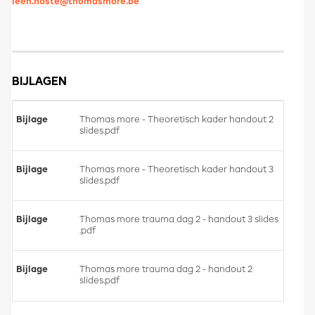
leen.hoste@thomasmore.be
BIJLAGEN
Thomas more - Theoretisch kader handout 2
slides.pdf
Thomas more - Theoretisch kader handout 3
slides.pdf
Thomas more trauma dag 2 - handout 3 slides
.pdf
Thomas more trauma dag 2 - handout 2
slides.pdf