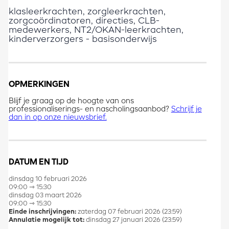
klasleerkrachten, zorgleerkrachten,
zorgcoördinatoren, directies, CLB-
medewerkers, NT2/OKAN-leerkrachten,
kinderverzorgers - basisonderwijs
OPMERKINGEN
Blijf je graag op de hoogte van ons
professionaliserings- en nascholingsaanbod?
Schrijf je
dan in op onze nieuwsbrief.
DATUM EN TIJD
dinsdag 10 februari 2026
09:00 ⇾ 15:30
dinsdag 03 maart 2026
09:00 ⇾ 15:30
Einde inschrijvingen:
zaterdag 07 februari 2026 (23:59)
Annulatie mogelijk tot:
dinsdag 27 januari 2026 (23:59)