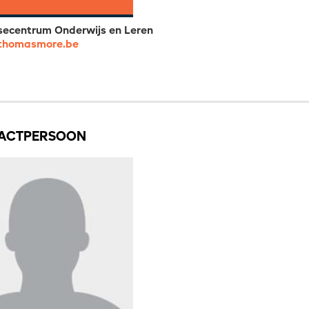
secentrum Onderwijs en Leren
thomasmore.be
ACTPERSOON