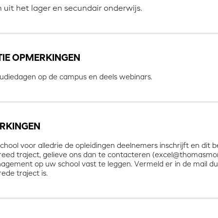
 uit het lager en secundair onderwijs.
TIE OPMERKINGEN
tudiedagen op de campus en deels webinars.
RKINGEN
chool voor alledrie de opleidingen deelnemers inschrijft en dit 
reed traject, gelieve ons dan te contacteren (excel@thomasm
gement op uw school vast te leggen. Vermeld er in de mail duide
ede traject is.