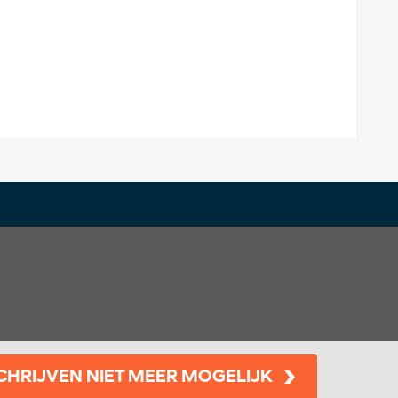
CHRIJVEN NIET MEER MOGELIJK