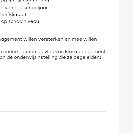
d en het klasgebeuren
n van het schooljaar
 leefklimaat
n op schoolniveau
anagement willen versterken en mee willen
ren ondersteunen op vlak van klasmanagement
van de onderwijsinstelling die ze begeleiden)