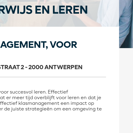
WIJS EN LEREN
NAGEMENT, VOOR
STRAAT 2 - 2000 ANTWERPEN
or succesvol leren. Effectief
 er meer tijd overblijft voor leren en dat je
t effectief klasmanagement een impact op
ver de juiste strategieën om een omgeving te