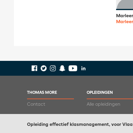
Marleen
Marlee
THOMAS MORE
OPLEIDINGEN
Contact
Alle opleidingen
Opleiding effectief klasmanagement, voor Vla